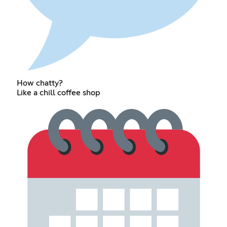
How chatty?
Like a chill coffee shop