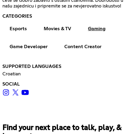
ćete se dobro zabaviti s ostalim članovima. Dobrodošli u
našu zajednicu i pripremite se za nevjerovatno iskustvo!
CATEGORIES
Esports
Movies & TV
Gaming
Game Developer
Content Creator
SUPPORTED LANGUAGES
Croatian
SOCIAL
Find your next place to talk, play, &