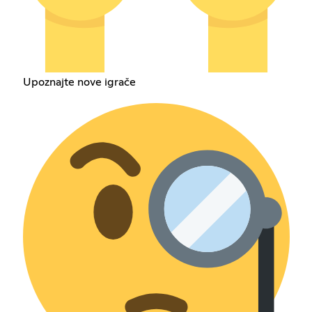
Upoznajte nove igrače