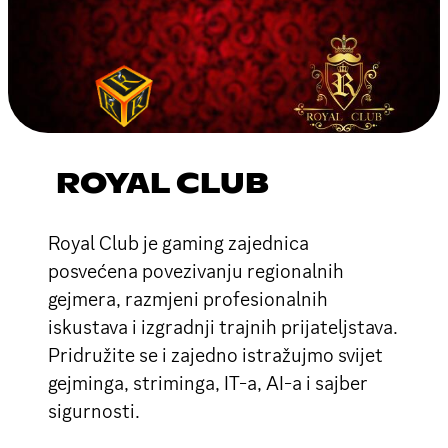
ROYAL CLUB
Royal Club je gaming zajednica
posvećena povezivanju regionalnih
gejmera, razmjeni profesionalnih
iskustava i izgradnji trajnih prijateljstava.
Pridružite se i zajedno istražujmo svijet
gejminga, striminga, IT-a, AI-a i sajber
sigurnosti.