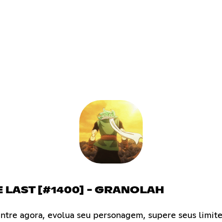
E LAST [#1400] - GRANOLAH
ntre agora, evolua seu personagem, supere seus limites