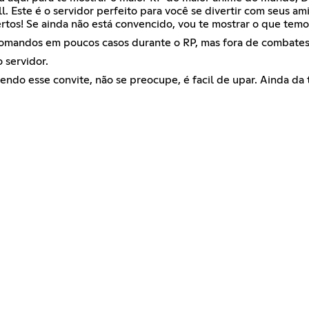
. Este é o servidor perfeito para você se divertir com seus am
os! Se ainda não está convencido, vou te mostrar o que temo
Comandos em poucos casos durante o RP, mas fora de combates 
 servidor.
do esse convite, não se preocupe, é facil de upar. Ainda da 