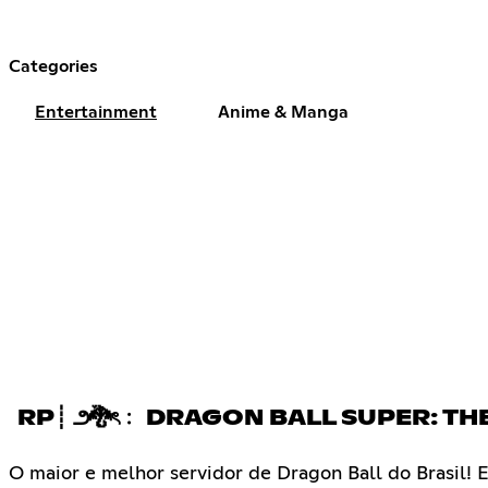
Categories
Entertainment
Anime & Manga
RP┊ ౨🐉ৎ﹕ DRAGON BALL SUPER: TH
O maior e melhor servidor de Dragon Ball do Brasil! E