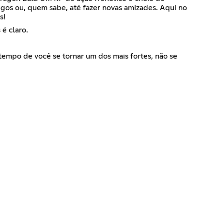
igos ou, quem sabe, até fazer novas amizades. Aqui no
s!
é claro.
tempo de você se tornar um dos mais fortes, não se