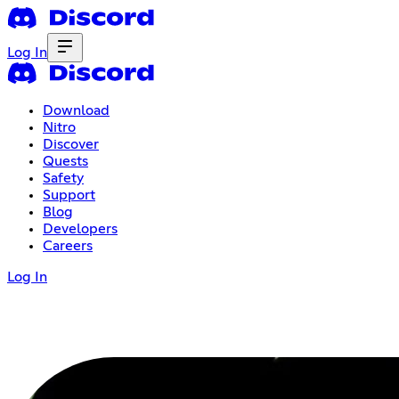
Log In
Download
Nitro
Discover
Quests
Safety
Support
Blog
Developers
Careers
Log In