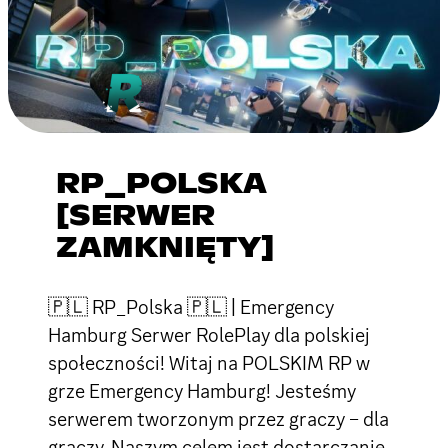
RP_POLSKA
[SERWER
ZAMKNIĘTY]
🇵🇱 RP_Polska 🇵🇱 | Emergency
Hamburg Serwer RolePlay dla polskiej
społeczności! Witaj na POLSKIM RP w
grze Emergency Hamburg! Jesteśmy
serwerem tworzonym przez graczy – dla
graczy. Naszym celem jest dostarczanie