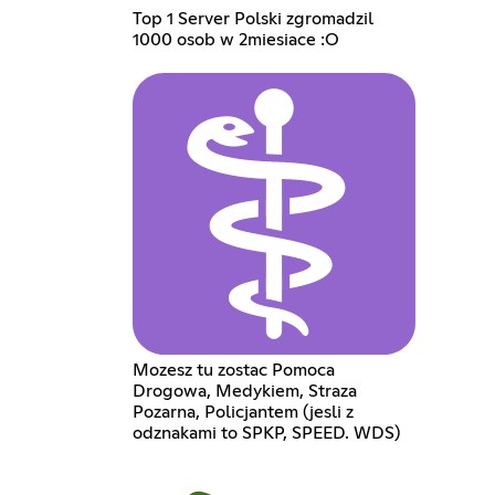
Top 1 Server Polski zgromadzil
1000 osob w 2miesiace :O
Mozesz tu zostac Pomoca
Drogowa, Medykiem, Straza
Pozarna, Policjantem (jesli z
odznakami to SPKP, SPEED. WDS)