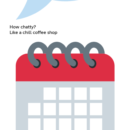
How chatty?
Like a chill coffee shop