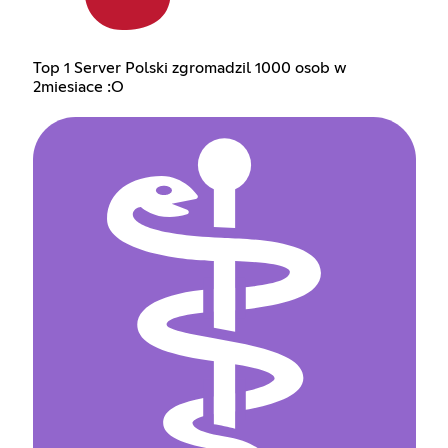
Top 1 Server Polski zgromadzil 1000 osob w
2miesiace :O