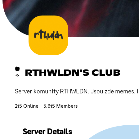
RTHWLDN'S CLUB
Server komunity RTHWLDN. Jsou zde memes, info
215 Online
5,615 Members
Server Details