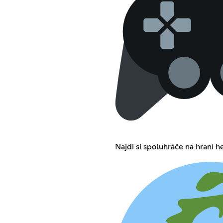
Najdi si spoluhráče na hraní he