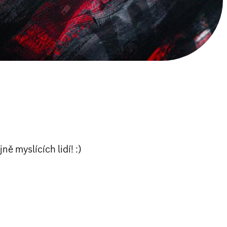
 myslících lidí! :)