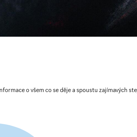
rmace o všem co se děje a spoustu zajímavých stejně