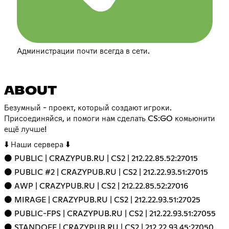
Администрации почти всегда в сети.
ABOUT
Безумный - проект, который создают игроки.
Присоединяйся, и помоги нам сделать CS:GO комьюнити
ещё лучше!
⬇️ Наши сервера ⬇️
⚫️ PUBLIC | CRAZYPUB.RU | CS2 | 212.22.85.52:27015
⚫️ PUBLIC #2 | CRAZYPUB.RU | CS2 | 212.22.93.51:27015
⚫️ AWP | CRAZYPUB.RU | CS2 | 212.22.85.52:27016
⚫️ MIRAGE | CRAZYPUB.RU | CS2 | 212.22.93.51:27025
⚫️ PUBLIC-FPS | CRAZYPUB.RU | CS2 | 212.22.93.51:27055
⚫️ STANDOFF | CRAZYPUB.RU | CS2 | 212.22.93.45:27050