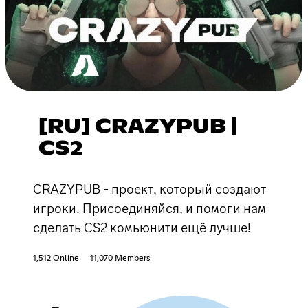
[RU] CRAZYPUB |
CS2
CRAZYPUB - проект, который создают
игроки. Присоединяйся, и помоги нам
сделать CS2 комьюнити ещё лучше!
1,512 Online
11,070 Members