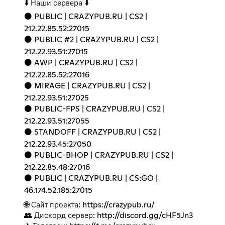
⬇️ Наши сервера ⬇️
⚫️ PUBLIC | CRAZYPUB.RU | CS2 |
212.22.85.52:27015
⚫️ PUBLIC #2 | CRAZYPUB.RU | CS2 |
212.22.93.51:27015
⚫️ AWP | CRAZYPUB.RU | CS2 |
212.22.85.52:27016
⚫️ MIRAGE | CRAZYPUB.RU | CS2 |
212.22.93.51:27025
⚫️ PUBLIC-FPS | CRAZYPUB.RU | CS2 |
212.22.93.51:27055
⚫️ STANDOFF | CRAZYPUB.RU | CS2 |
212.22.93.45:27050
⚫️ PUBLIC-BHOP | CRAZYPUB.RU | CS2 |
212.22.85.48:27016
⚫️ PUBLIC | CRAZYPUB.RU | CS:GO |
46.174.52.185:27015
🌐 Сайт проекта:
https://crazypub.ru/
👥 Дискорд сервер:
http://discord.gg/cHF5Jn3