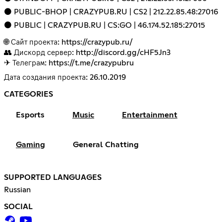
⚫️ PUBLIC-BHOP | CRAZYPUB.RU | CS2 | 212.22.85.48:27016
⚫️ PUBLIC | CRAZYPUB.RU | CS:GO | 46.174.52.185:27015
🌐 Сайт проекта:
https://crazypub.ru/
👥 Дискорд сервер:
http://discord.gg/cHF5Jn3
✈ Телеграм:
https://t.me/crazypubru
Дата создания проекта: 26.10.2019
CATEGORIES
Esports
Music
Entertainment
Gaming
General Chatting
SUPPORTED LANGUAGES
Russian
SOCIAL