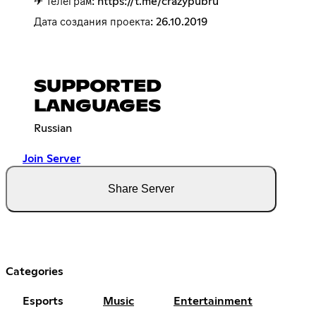
✈ Телеграм:
https://t.me/crazypubru
Дата создания проекта: 26.10.2019
SUPPORTED
LANGUAGES
Russian
Join Server
Share Server
Categories
Esports
Music
Entertainment