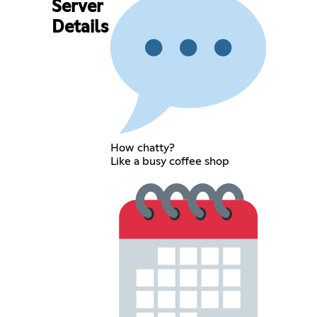
Server
Details
How chatty?
Like a busy coffee shop