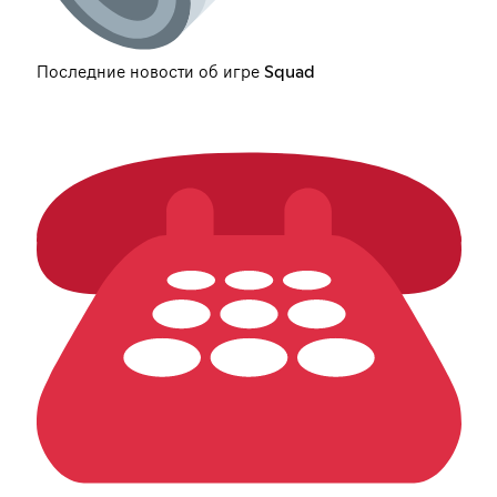
Последние новости об игре Squad