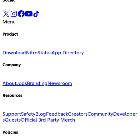
Social
Menu
Product
Download
Nitro
Status
App Directory
Company
About
Jobs
Branding
Newsroom
Resources
Support
Safety
Blog
Feedback
Creators
Community
Developer
s
Quests
Official 3rd Party Merch
Policies