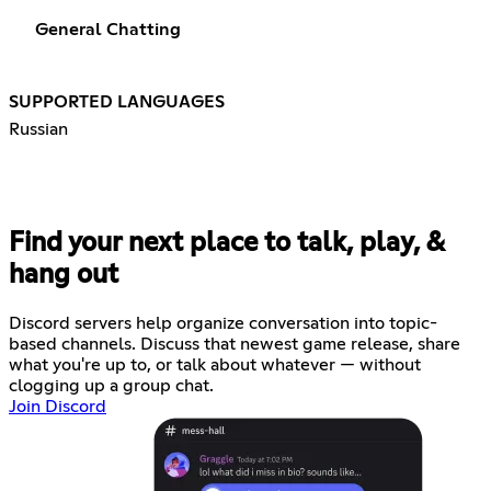
General Chatting
SUPPORTED LANGUAGES
Russian
Find your next place to talk, play, &
hang out
Discord servers help organize conversation into topic-
based channels. Discuss that newest game release, share
what you're up to, or talk about whatever — without
clogging up a group chat.
Join Discord