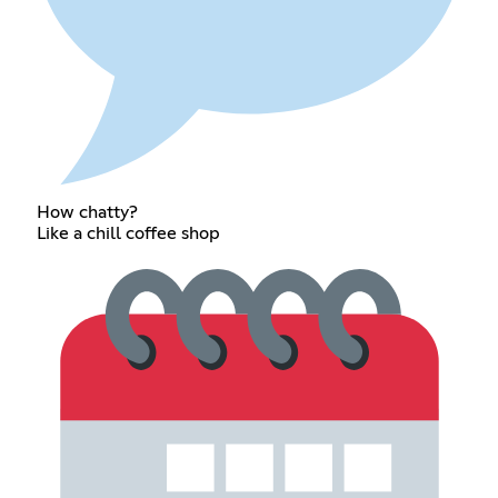
How chatty?
Like a chill coffee shop