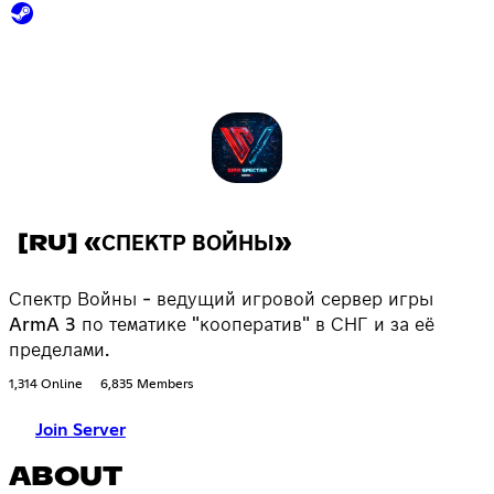
[RU] «СПЕКТР ВОЙНЫ»
Спектр Войны - ведущий игровой сервер игры
ArmA 3 по тематике "кооператив" в СНГ и за её
пределами.
1,314 Online
6,835 Members
Join Server
ABOUT