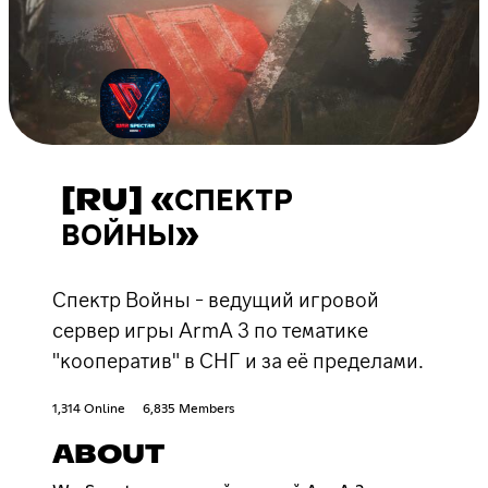
[RU] «СПЕКТР
ВОЙНЫ»
Спектр Войны - ведущий игровой
сервер игры ArmA 3 по тематике
"кооператив" в СНГ и за её пределами.
1,314 Online
6,835 Members
ABOUT