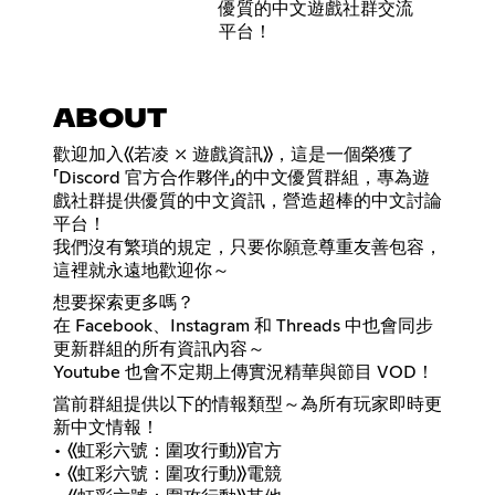
優質的中文遊戲社群交流
平台！
ABOUT
歡迎加入《若凌 ⤫ 遊戲資訊》，這是一個榮獲了
「Discord 官方合作夥伴」的中文優質群組，專為遊
戲社群提供優質的中文資訊，營造超棒的中文討論
平台！
我們沒有繁瑣的規定，只要你願意尊重友善包容，
這裡就永遠地歡迎你～
想要探索更多嗎？
在 Facebook、Instagram 和 Threads 中也會同步
更新群組的所有資訊內容～
Youtube 也會不定期上傳實況精華與節目 VOD！
當前群組提供以下的情報類型～為所有玩家即時更
新中文情報！
• 《虹彩六號：圍攻行動》官方
• 《虹彩六號：圍攻行動》電競