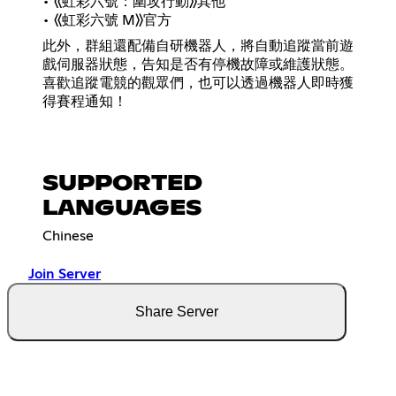
• 《虹彩六號：圍攻行動》其他
• 《虹彩六號 M》官方
此外，群組還配備自研機器人，將自動追蹤當前遊
戲伺服器狀態，告知是否有停機故障或維護狀態。
喜歡追蹤電競的觀眾們，也可以透過機器人即時獲
得賽程通知！
SUPPORTED
LANGUAGES
Chinese
Join Server
Share Server