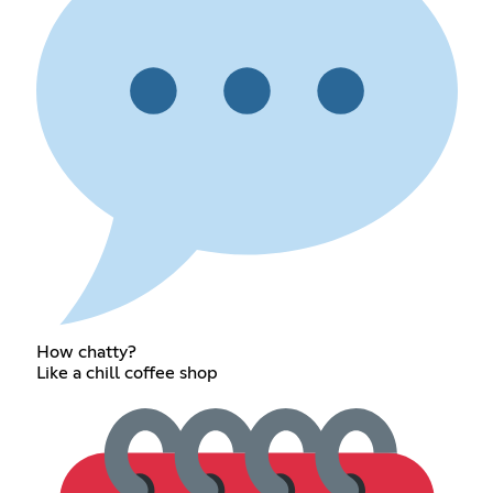
How chatty?
Like a chill coffee shop