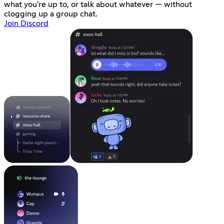
what you're up to, or talk about whatever — without
clogging up a group chat.
Join Discord