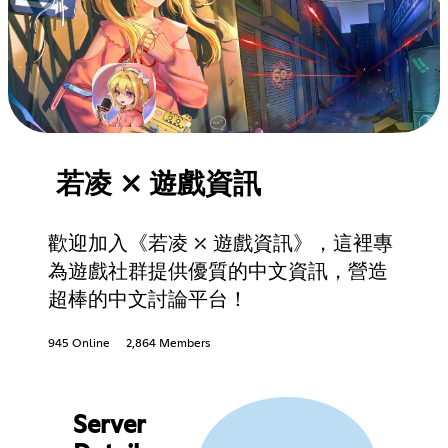
若凌 ⤫ 遊戲資訊
歡迎加入《若凌 ⤫ 遊戲資訊》，這裡專
為遊戲社群提供優質的中文資訊，營造
超棒的中文討論平台！
945 Online
2,864 Members
Server