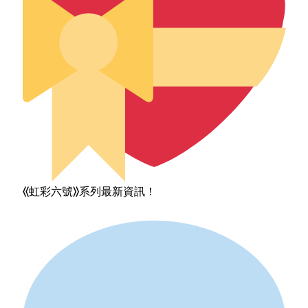
《虹彩六號》系列最新資訊！