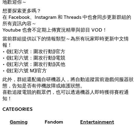
地歡迎你～
想要探索更多嗎？
在 Facebook、Instagram 和 Threads 中也會同步更新群組的
所有資訊內容～
Youtube 也會不定期上傳實況精華與節目 VOD！
當前群組提供以下的情報類型～為所有玩家即時更新中文情
報！
• 《虹彩六號：圍攻行動》官方
• 《虹彩六號：圍攻行動》電競
• 《虹彩六號：圍攻行動》其他
• 《虹彩六號 M》官方
此外，群組還配備自研機器人，將自動追蹤當前遊戲伺服器狀
態，告知是否有停機故障或維護狀態。
喜歡追蹤電競的觀眾們，也可以透過機器人即時獲得賽程通
知！
CATEGORIES
Gaming
Fandom
Entertainment