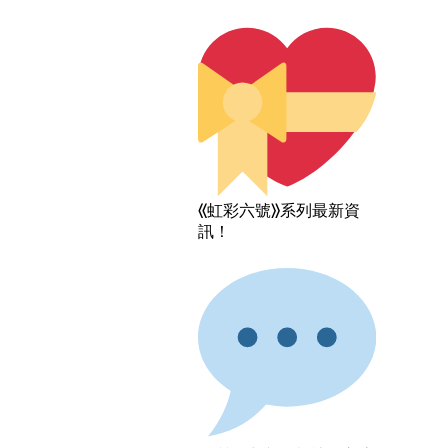
《虹彩六號》系列最新資
訊！