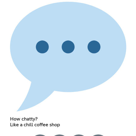
How chatty?
Like a chill coffee shop