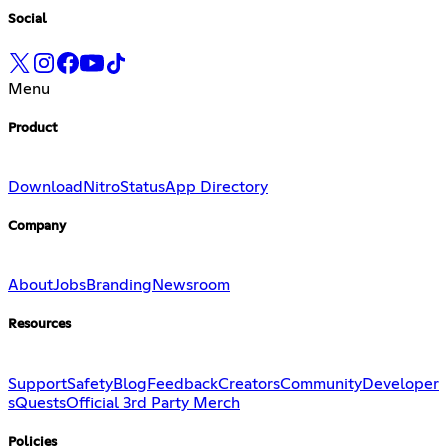
Social
Menu
Product
Download
Nitro
Status
App Directory
Company
About
Jobs
Branding
Newsroom
Resources
Support
Safety
Blog
Feedback
Creators
Community
Developer
s
Quests
Official 3rd Party Merch
Policies