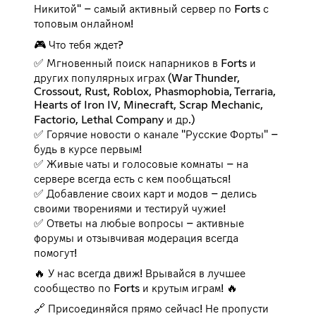
Никитой" – самый активный сервер по Forts с
топовым онлайном!
🎮 Что тебя ждет?
✅ Мгновенный поиск напарников в Forts и
других популярных играх (War Thunder,
Crossout, Rust, Roblox, Phasmophobia, Terraria,
Hearts of Iron IV, Minecraft, Scrap Mechanic,
Factorio, Lethal Company и др.)
✅ Горячие новости о канале "Русские Форты" –
будь в курсе первым!
✅ Живые чаты и голосовые комнаты – на
сервере всегда есть с кем пообщаться!
✅ Добавление своих карт и модов – делись
своими творениями и тестируй чужие!
✅ Ответы на любые вопросы – активные
форумы и отзывчивая модерация всегда
помогут!
🔥 У нас всегда движ! Врывайся в лучшее
сообщество по Forts и крутым играм! 🔥
🔗 Присоединяйся прямо сейчас! Не пропусти