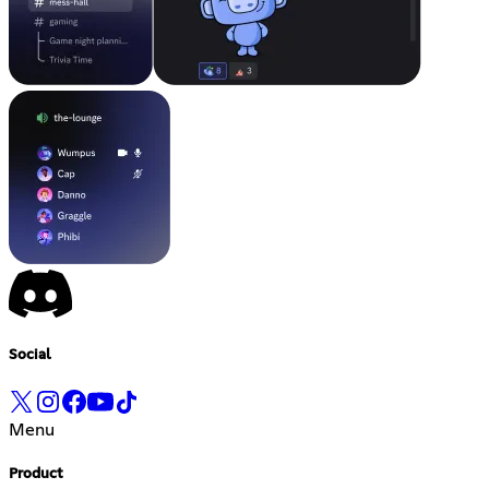
Social
Menu
Product