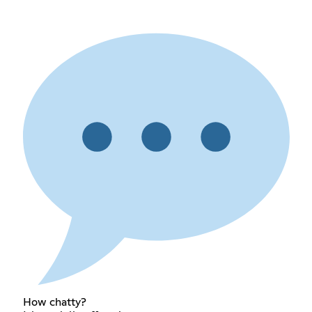
How chatty?