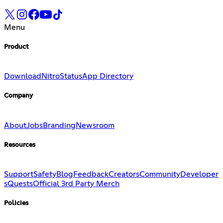
Menu
Product
Download
Nitro
Status
App Directory
Company
About
Jobs
Branding
Newsroom
Resources
Support
Safety
Blog
Feedback
Creators
Community
Developer
s
Quests
Official 3rd Party Merch
Policies