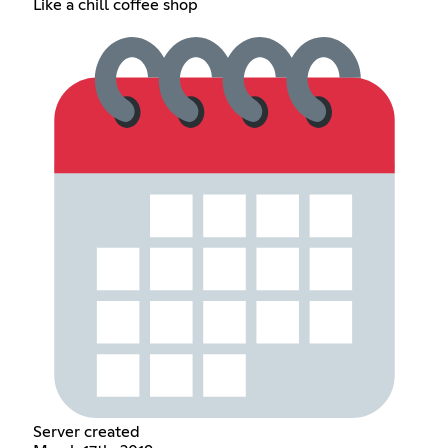
Like a chill coffee shop
Server created