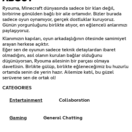
Ryouma, Minecraft dünyasında sadece bir klan değil,
birbirine gönülden bağlı bir aile ortamıdır. Bizler burada
sadece oyun oynamıyor, gerçek dostluklar kuruyoruz.
Günün yorgunluğunu birlikte atıyor, en eğlenceli anlarımızı
paylaşıyoruz.
Klanımızın kapıları, oyun arkadaşlığının ötesinde samimiyet
arayan herkese açıktır.
Eğer sen de oyunun sadece teknik detaylardan ibaret
olmadığını, asıl olanın kurulan bağlar olduğunu
düşünüyorsan, Ryouma ailesinin bir parçası olmaya
davetlisin. Birlikte gülüp, birlikte eğleneceğimiz bu huzurlu
ortamda senin de yerin hazır. Ailemize katıl, bu güzel
serüvene sen de ortak ol!
CATEGORIES
Entertainment
Collaboration
Gaming
General Chatting