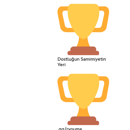
Dostluğun Samimiyetin
Yeri
.gg/ryouma