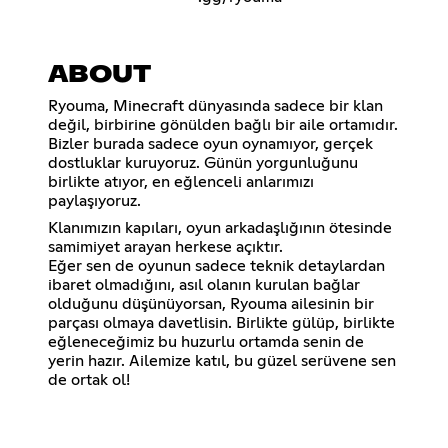
ABOUT
Ryouma, Minecraft dünyasında sadece bir klan
değil, birbirine gönülden bağlı bir aile ortamıdır.
Bizler burada sadece oyun oynamıyor, gerçek
dostluklar kuruyoruz. Günün yorgunluğunu
birlikte atıyor, en eğlenceli anlarımızı
paylaşıyoruz.
Klanımızın kapıları, oyun arkadaşlığının ötesinde
samimiyet arayan herkese açıktır.
Eğer sen de oyunun sadece teknik detaylardan
ibaret olmadığını, asıl olanın kurulan bağlar
olduğunu düşünüyorsan, Ryouma ailesinin bir
parçası olmaya davetlisin. Birlikte gülüp, birlikte
eğleneceğimiz bu huzurlu ortamda senin de
yerin hazır. Ailemize katıl, bu güzel serüvene sen
de ortak ol!