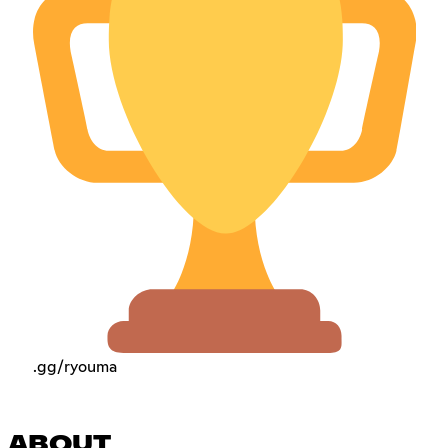
.gg/ryouma
ABOUT