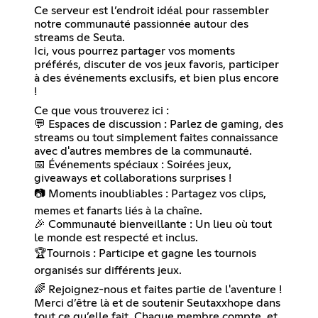
Ce serveur est l’endroit idéal pour rassembler
notre communauté passionnée autour des
streams de Seuta.
Ici, vous pourrez partager vos moments
préférés, discuter de vos jeux favoris, participer
à des événements exclusifs, et bien plus encore
!
Ce que vous trouverez ici :
💬 Espaces de discussion : Parlez de gaming, des
streams ou tout simplement faites connaissance
avec d'autres membres de la communauté.
📅 Événements spéciaux : Soirées jeux,
giveaways et collaborations surprises !
📷 Moments inoubliables : Partagez vos clips,
memes et fanarts liés à la chaîne.
🎉 Communauté bienveillante : Un lieu où tout
le monde est respecté et inclus.
🏆Tournois : Participe et gagne les tournois
organisés sur différents jeux.
🌈 Rejoignez-nous et faites partie de l'aventure !
Merci d’être là et de soutenir Seutaxxhope dans
tout ce qu’elle fait. Chaque membre compte, et