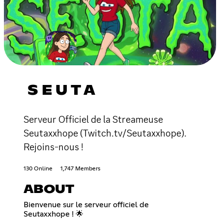
S E U T A
Serveur Officiel de la Streameuse
Seutaxxhope (Twitch.tv/Seutaxxhope).
Rejoins-nous !
130 Online
1,747 Members
ABOUT
Bienvenue sur le serveur officiel de
Seutaxxhope ! 🌟