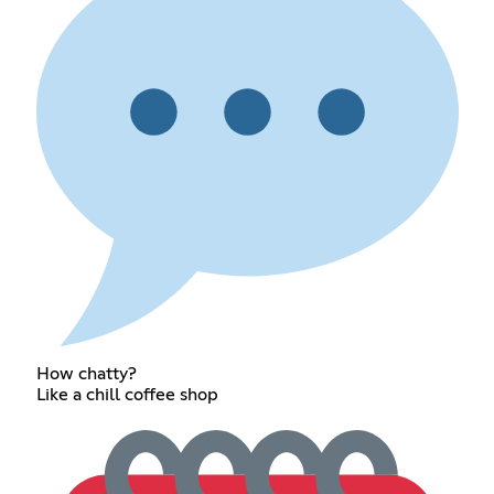
How chatty?
Like a chill coffee shop