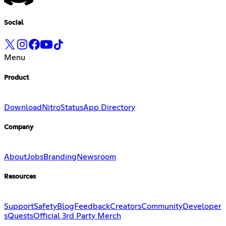
Social
Menu
Product
Download
Nitro
Status
App Directory
Company
About
Jobs
Branding
Newsroom
Resources
Support
Safety
Blog
Feedback
Creators
Community
Developer
s
Quests
Official 3rd Party Merch