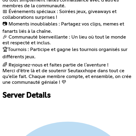
ou tout simplement faites connaissance avec d'autres
membres de la communauté.
📅 Événements spéciaux : Soirées jeux, giveaways et
collaborations surprises !
📷 Moments inoubliables : Partagez vos clips, memes et
fanarts liés à la chaîne.
🎉 Communauté bienveillante : Un lieu où tout le monde
est respecté et inclus.
🏆Tournois : Participe et gagne les tournois organisés sur
différents jeux.
🌈 Rejoignez-nous et faites partie de l'aventure !
Merci d’être là et de soutenir Seutaxxhope dans tout ce
qu’elle fait. Chaque membre compte, et ensemble, on crée
une communauté géniale ! 💜
Server Details