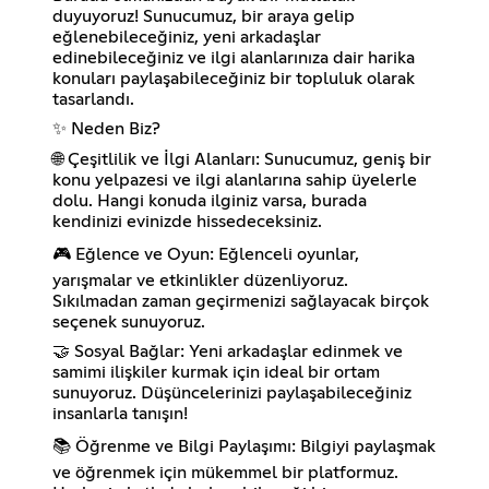
duyuyoruz! Sunucumuz, bir araya gelip
eğlenebileceğiniz, yeni arkadaşlar
edinebileceğiniz ve ilgi alanlarınıza dair harika
konuları paylaşabileceğiniz bir topluluk olarak
tasarlandı.
✨ Neden Biz?
🌐 Çeşitlilik ve İlgi Alanları: Sunucumuz, geniş bir
konu yelpazesi ve ilgi alanlarına sahip üyelerle
dolu. Hangi konuda ilginiz varsa, burada
kendinizi evinizde hissedeceksiniz.
🎮 Eğlence ve Oyun: Eğlenceli oyunlar,
yarışmalar ve etkinlikler düzenliyoruz.
Sıkılmadan zaman geçirmenizi sağlayacak birçok
seçenek sunuyoruz.
🤝 Sosyal Bağlar: Yeni arkadaşlar edinmek ve
samimi ilişkiler kurmak için ideal bir ortam
sunuyoruz. Düşüncelerinizi paylaşabileceğiniz
insanlarla tanışın!
📚 Öğrenme ve Bilgi Paylaşımı: Bilgiyi paylaşmak
ve öğrenmek için mükemmel bir platformuz.