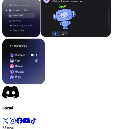
Social
Menu