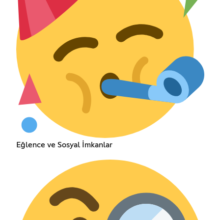
Eğlence ve Sosyal İmkanlar