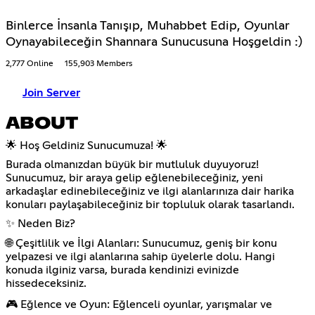
Binlerce İnsanla Tanışıp, Muhabbet Edip, Oyunlar
Oynayabileceğin Shannara Sunucusuna Hoşgeldin :)
2,777 Online
155,903 Members
Join Server
ABOUT
🌟 Hoş Geldiniz Sunucumuza! 🌟
Burada olmanızdan büyük bir mutluluk duyuyoruz!
Sunucumuz, bir araya gelip eğlenebileceğiniz, yeni
arkadaşlar edinebileceğiniz ve ilgi alanlarınıza dair harika
konuları paylaşabileceğiniz bir topluluk olarak tasarlandı.
✨ Neden Biz?
🌐 Çeşitlilik ve İlgi Alanları: Sunucumuz, geniş bir konu
yelpazesi ve ilgi alanlarına sahip üyelerle dolu. Hangi
konuda ilginiz varsa, burada kendinizi evinizde
hissedeceksiniz.
🎮 Eğlence ve Oyun: Eğlenceli oyunlar, yarışmalar ve