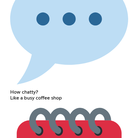
How chatty?
Like a busy coffee shop