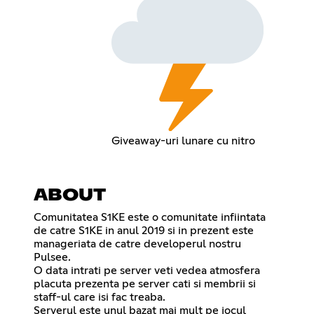
Giveaway-uri lunare cu nitro
ABOUT
Comunitatea S1KE este o comunitate infiintata
de catre S1KE in anul 2019 si in prezent este
manageriata de catre developerul nostru
Pulsee.
O data intrati pe server veti vedea atmosfera
placuta prezenta pe server cati si membrii si
staff-ul care isi fac treaba.
Serverul este unul bazat mai mult pe jocul