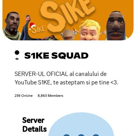
S1KE SQUAD
SERVER-UL OFICIAL al canalului de
YouTube S1KE, te asteptam si pe tine <3.
239 Online
8,863 Members
Server
Details