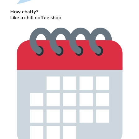
How chatty?
Like a chill coffee shop