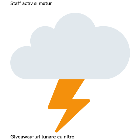
Staff activ si matur
Giveaway-uri lunare cu nitro