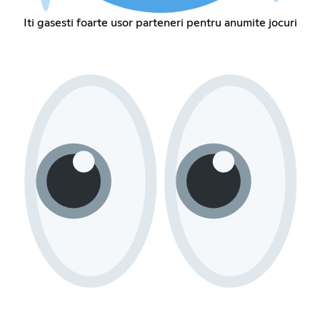
Iti gasesti foarte usor parteneri pentru anumite jocuri