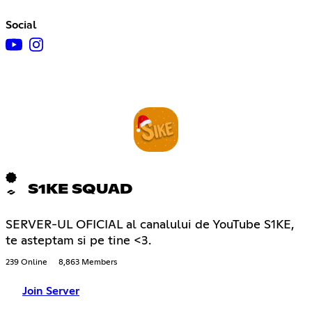
Social
S1KE SQUAD
SERVER-UL OFICIAL al canalului de YouTube S1KE,
te asteptam si pe tine <3.
239 Online
8,863 Members
Join Server