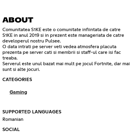
ABOUT
Comunitatea S1KE este o comunitate infiintata de catre
S1KE in anul 2019 si in prezent este manageriata de catre
developerul nostru Pulsee.
O data intrati pe server veti vedea atmosfera placuta
prezenta pe server cati si membrii si staff-ul care isi fac
treaba.
Serverul este unul bazat mai mult pe jocul Fortnite, dar mai
sunt si alte jocuri.
CATEGORIES
Gaming
SUPPORTED LANGUAGES
Romanian
SOCIAL