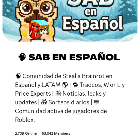
🧠 SAB EN ESPAÑOL
🧠 Comunidad de Steal a Brainrot en
Español y LATAM 🌎 | 🔁 Tradeos, W or L y
Price Experts | 📰 Noticias, leaks y
updates | 🎁 Sorteos diarios | 💬
Comunidad activa de jugadores de
Roblox.
2,709 Online
53,042 Members