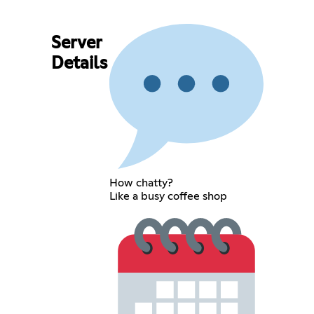
Server
Details
How chatty?
Like a busy coffee shop