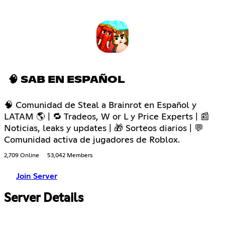
🧠 SAB EN ESPAÑOL
🧠 Comunidad de Steal a Brainrot en Español y
LATAM 🌎 | 🔁 Tradeos, W or L y Price Experts | 📰
Noticias, leaks y updates | 🎁 Sorteos diarios | 💬
Comunidad activa de jugadores de Roblox.
2,709 Online
53,042 Members
Join Server
Server Details