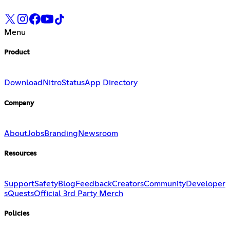
Menu
Product
Download
Nitro
Status
App Directory
Company
About
Jobs
Branding
Newsroom
Resources
Support
Safety
Blog
Feedback
Creators
Community
Developer
s
Quests
Official 3rd Party Merch
Policies