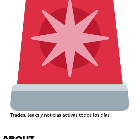
Trades, leaks y noticias activas todos los días.