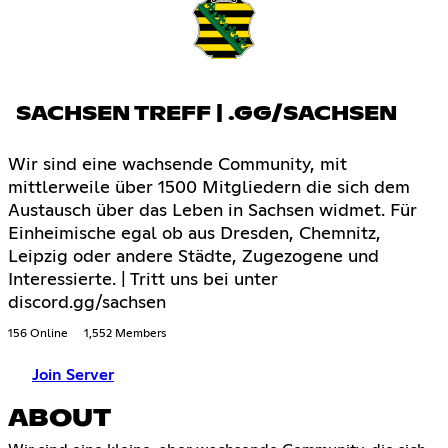
SACHSEN TREFF | .GG/SACHSEN
Wir sind eine wachsende Community, mit
mittlerweile über 1500 Mitgliedern die sich dem
Austausch über das Leben in Sachsen widmet. Für
Einheimische egal ob aus Dresden, Chemnitz,
Leipzig oder andere Städte, Zugezogene und
Interessierte. | Tritt uns bei unter
discord.gg/sachsen
156 Online
1,552 Members
Join Server
ABOUT