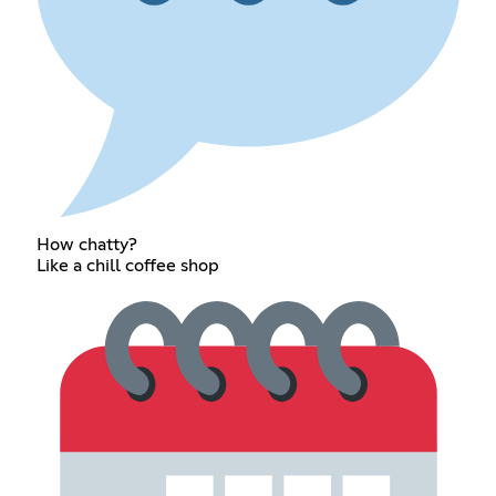
How chatty?
Like a chill coffee shop