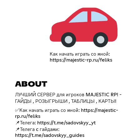
Как начать играть со мной:
https://majestic-rp.ru/feliks
ABOUT
ЛУЧШИЙ СЕРВЕР для игроков MAJESTIC RP! -
ГАЙДЫ , РОЗЫГРЫШИ , ТАБЛИЦЫ , КАРТЫ!
✅Как начать играть со мной:
https://majestic-
rp.ru/feliks
📌Телега:
https://t.me/sadovskyy_yt
📌Телега c гайдами:
https://t.me/sadovskyy_guides