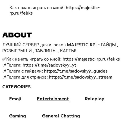
Как начать играть со мной: https://majestic-
rp.ru/feliks
ABOUT
ЛУЧШИЙ СЕРВЕР для игроков MAJESTIC RP! - ГАЙДЫ ,
РОЗЫГРЫШИ , ТАБЛИЦЫ , КАРТЫ!
✅Как начать играть со мной:
https://majestic-rp.ru/feliks
📌Телега:
https://t.me/sadovskyy_yt
📌Телега c гайдами:
https://t.me/sadovskyy_guides
📌Телега для стримов:
https://t.me/sadovskyy_stream
CATEGORIES
Emoji
Entertainment
Roleplay
Gaming
General Chatting