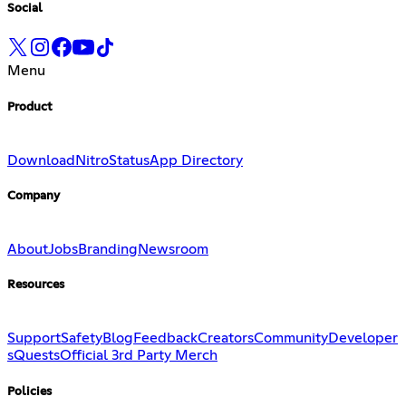
Social
Menu
Product
Download
Nitro
Status
App Directory
Company
About
Jobs
Branding
Newsroom
Resources
Support
Safety
Blog
Feedback
Creators
Community
Developer
s
Quests
Official 3rd Party Merch
Policies