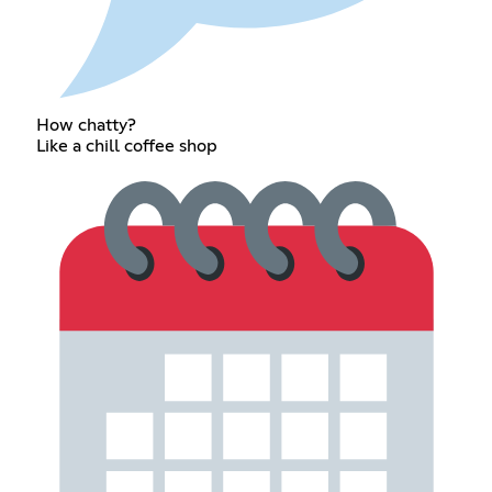
How chatty?
Like a chill coffee shop