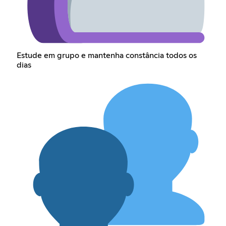
Estude em grupo e mantenha constância todos os
dias