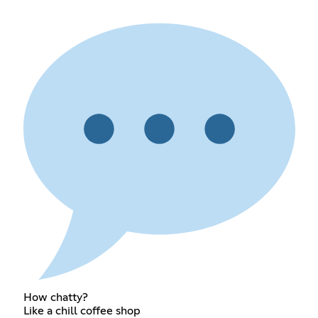
How chatty?
Like a chill coffee shop