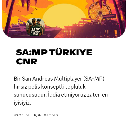
SA:MP TÜRKIYE
CNR
Bir San Andreas Multiplayer (SA-MP)
hırsız polis konseptli topluluk
sunucusudur. İddia etmiyoruz zaten en
iyisiyiz.
90 Online
6,345 Members