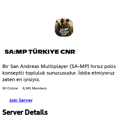
SA:MP TÜRKIYE CNR
Bir San Andreas Multiplayer (SA-MP) hırsız polis
konseptli topluluk sunucusudur. İddia etmiyoruz
zaten en iyisiyiz.
90 Online
6,345 Members
Join Server
Server Details