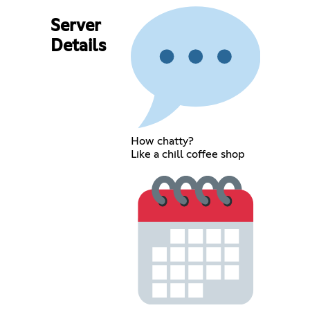
Server
Details
How chatty?
Like a chill coffee shop