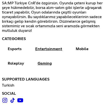
SA:MP Türkiye CnR'de özgürsün. Oyunda çeteni kurup her
şeye hükmedebilir, borsa alım-satım gibi işlerle uğraşarak
ticaret yapabilir, Oyun odalarında çeşitli oyunları
oynayabilirsin. Bu saydıklarımız yapabileceklerinin sadece
birkaçı gelip kendin görebilirsin. Düzinelerce gelişmiş
sistemimiz ve sıcak ortamımızla seni aramızda görmekten
mutluluk duyarız!
CATEGORIES
Esports
Entertainment
Mobile
Roleplay
Gaming
SUPPORTED LANGUAGES
Turkish
SOCIAL