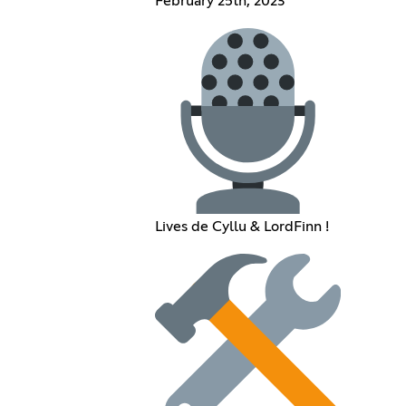
February 25th, 2023
Lives de Cyllu & LordFinn !