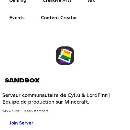
Gaming
Creative Arts
Art
Events
Content Creator
SANDBOX
Serveur communautaire de Cyllu & LordFinn |
Équipe de production sur Minecraft.
105 Online
1,443 Members
Join Server