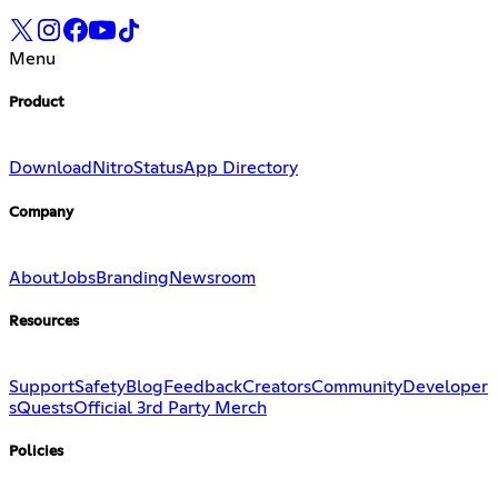
Menu
Product
Download
Nitro
Status
App Directory
Company
About
Jobs
Branding
Newsroom
Resources
Support
Safety
Blog
Feedback
Creators
Community
Developer
s
Quests
Official 3rd Party Merch
Policies