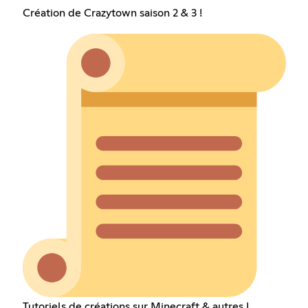
Création de Crazytown saison 2 & 3 !
Tutoriels de créations sur Minecraft & autres !