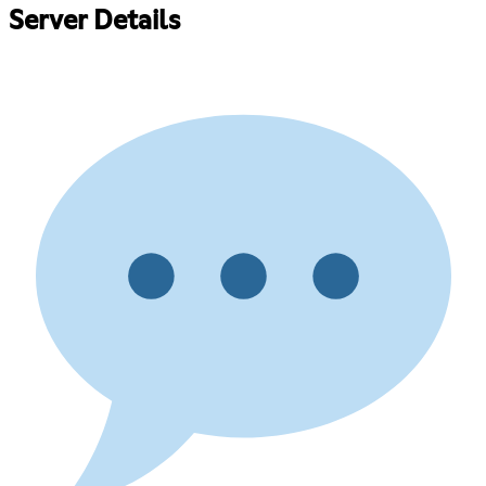
Server Details