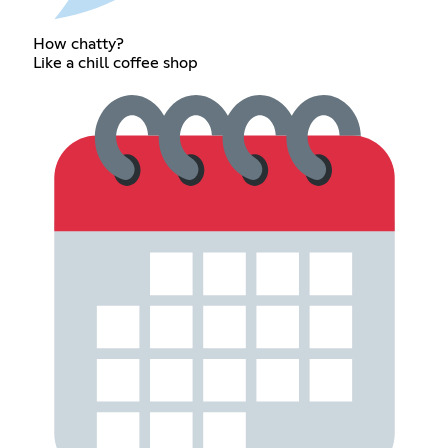
How chatty?
Like a chill coffee shop