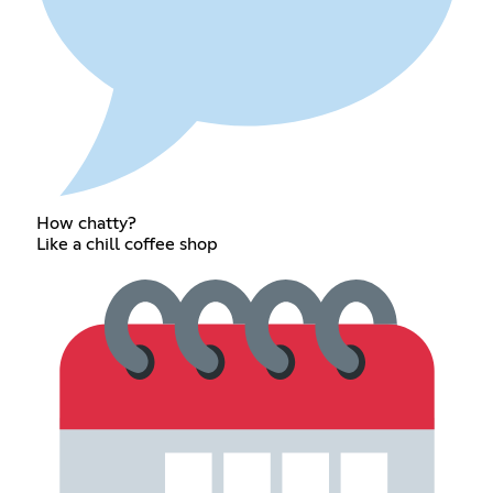
How chatty?
Like a chill coffee shop