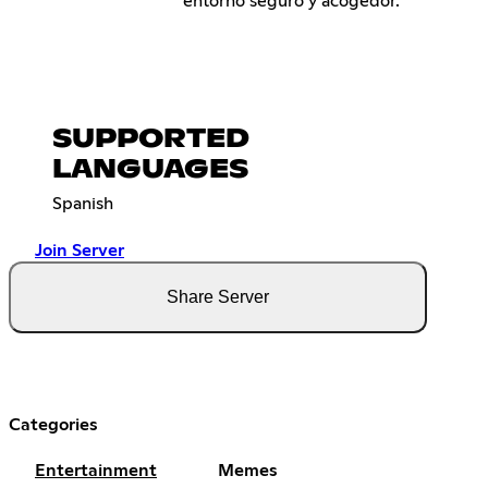
entorno seguro y acogedor.
SUPPORTED
LANGUAGES
Spanish
Join Server
Share Server
Categories
Entertainment
Memes