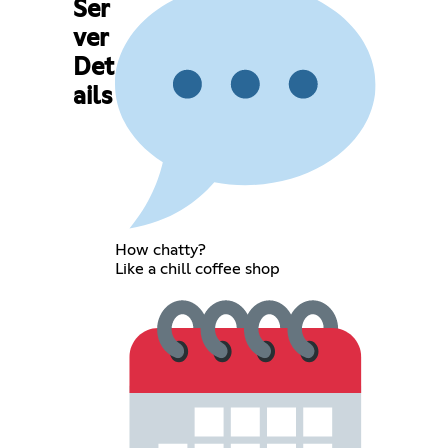
Ser
ver
Det
ails
How chatty?
Like a chill coffee shop