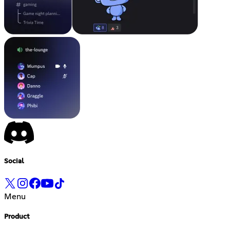
Social
Menu
Product