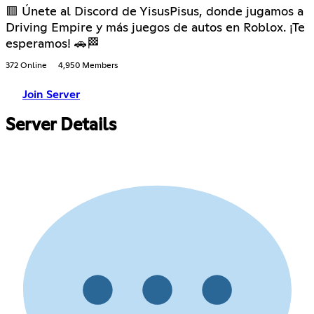
🟥 Únete al Discord de YisusPisus, donde jugamos a
Driving Empire y más juegos de autos en Roblox. ¡Te
esperamos! 🚗🏁
372 Online
4,950 Members
Join Server
Server Details