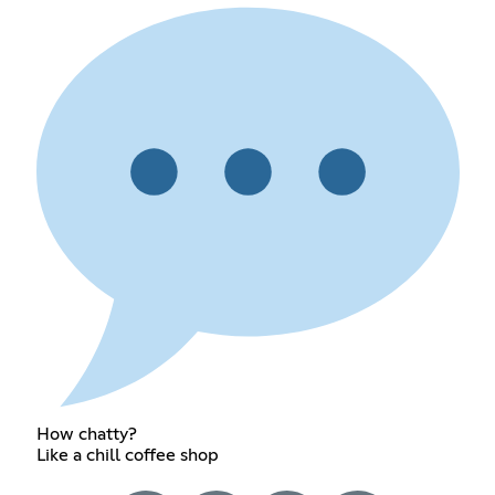
How chatty?
Like a chill coffee shop