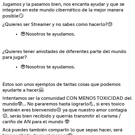
Jugamos y la pasamos bien, nos encanta ayudar y que se
integren en este mundo cibernético de la mejor manera
posible😏
¿Quieres ser Streamer y no sabes como hacerlo?😓
😎Nosotros te ayudamos.
¿Quieres tener amistades de diferentes parte del mundo
para jugar?
😎Nosotros te ayudamos.
Estos son unos ejemplos de tantas cosas que podemos
ayudarte a hacer🤗
Intentamos ser la comunidad CON MENOS TOXICIDAD del
mundo🤓... No pararemos hasta lograrlo💪, si eres toxico
también eres bienvenido😒 ya que nuestro amor contagia
😌, serás bien recibido y querrás transmitir el carisma /
cariño de AN para el mundo 🤓
Acá puedes también compartir lo que sepas hacer, será