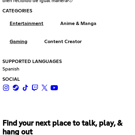
bien recibido de igual manera🫡
CATEGORIES
Entertainment
Anime & Manga
Gaming
Content Creator
SUPPORTED LANGUAGES
Spanish
SOCIAL
Find your next place to talk, play, &
hang out