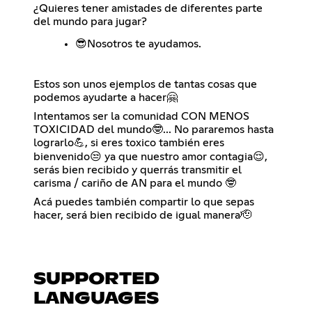
¿Quieres tener amistades de diferentes parte
del mundo para jugar?
😎Nosotros te ayudamos.
Estos son unos ejemplos de tantas cosas que
podemos ayudarte a hacer🤗
Intentamos ser la comunidad CON MENOS
TOXICIDAD del mundo🤓... No pararemos hasta
lograrlo💪, si eres toxico también eres
bienvenido😒 ya que nuestro amor contagia😌,
serás bien recibido y querrás transmitir el
carisma / cariño de AN para el mundo 🤓
Acá puedes también compartir lo que sepas
hacer, será bien recibido de igual manera🫡
SUPPORTED
LANGUAGES