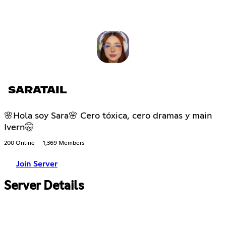
SARATAIL
🌸Hola soy Sara🌸 Cero tóxica, cero dramas y main
Ivern🤫
200 Online
1,369 Members
Join Server
Server Details