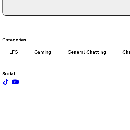
Categories
LFG
Gaming
General Chatting
Cha
Social