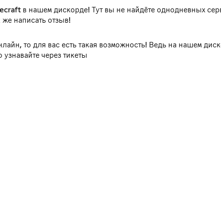
ecraft в нашем дискорде! Тут вы не найдёте однодневных сер
 же написать отзыв!
онлайн, то для вас есть такая возможность! Ведь на нашем ди
о узнавайте через тикеты