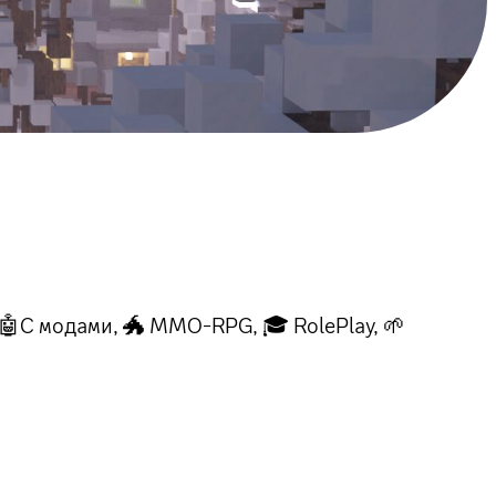
🤖С модами, 🐲 MMO-RPG, 🎓 RolePlay, 🌱