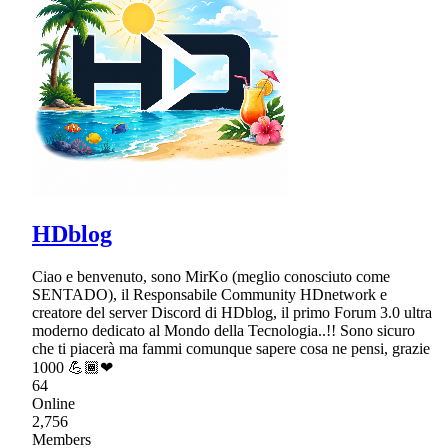
HDblog
Ciao e benvenuto, sono MirKo (meglio conosciuto come
SENTADO), il Responsabile Community HDnetwork e
creatore del server Discord di HDblog, il primo Forum 3.0 ultra
moderno dedicato al Mondo della Tecnologia..!! Sono sicuro
che ti piacerà ma fammi comunque sapere cosa ne pensi, grazie
1000 💪🏾❤
64
Online
2,756
Members