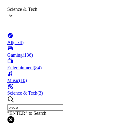
Science & Tech
All
(
174
)
Gaming
(
136
)
Entertainment
(
84
)
Music
(
10
)
Science & Tech
(
3
)
"ENTER" to Search