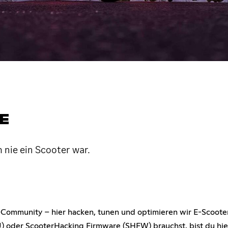
E
 nie ein Scooter war.
-Community – hier hacken, tunen und optimieren wir E-Scoote
U) oder ScooterHacking Firmware (SHFW) brauchst, bist du hi