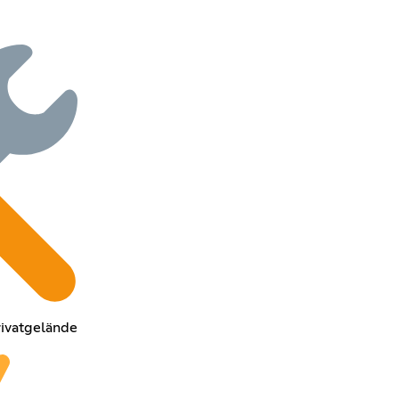
rivatgelände