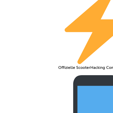
Offizielle ScooterHacking C