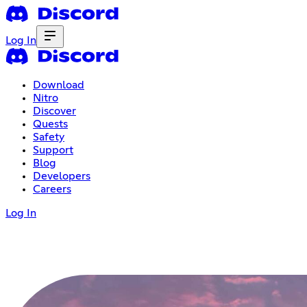
Log In
Download
Nitro
Discover
Quests
Safety
Support
Blog
Developers
Careers
Log In