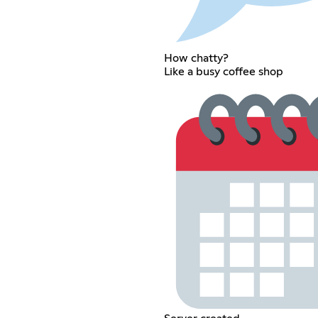
How chatty?
Like a busy coffee shop