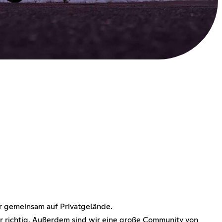
r gemeinsam auf Privatgelände.
er richtig. Außerdem sind wir eine große Community von