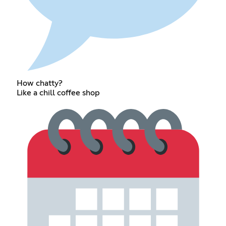
How chatty?
Like a chill coffee shop