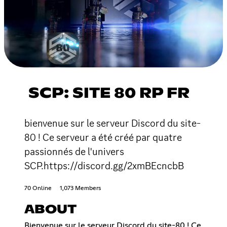
SCP: SITE 80 RP FR
bienvenue sur le serveur Discord du site-
80 ! Ce serveur a été créé par quatre
passionnés de l'univers
SCP.https://discord.gg/2xmBEcncbB
70 Online
1,073 Members
ABOUT
Bienvenue sur le serveur Discord du site-80 ! Ce