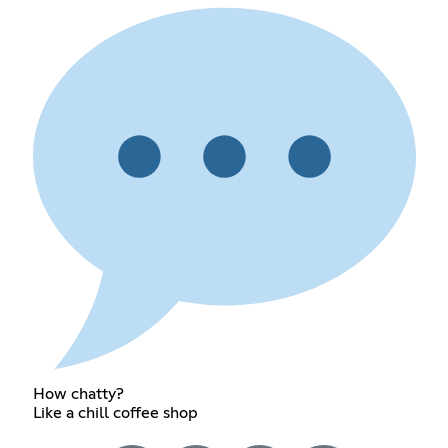
How chatty?
Like a chill coffee shop