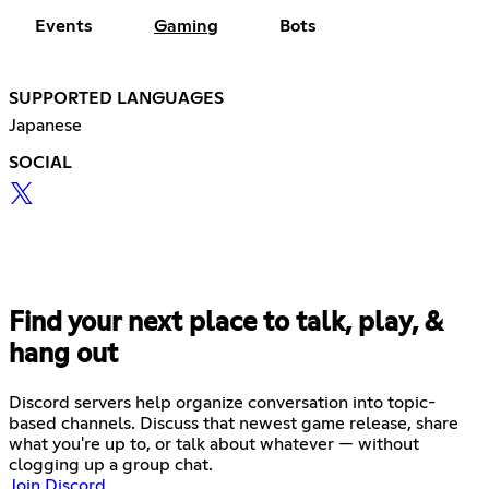
Events
Gaming
Bots
SUPPORTED LANGUAGES
Japanese
SOCIAL
Find your next place to talk, play, &
hang out
Discord servers help organize conversation into topic-
based channels. Discuss that newest game release, share
what you're up to, or talk about whatever — without
clogging up a group chat.
Join Discord