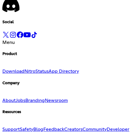
Social
Menu
Product
Download
Nitro
Status
App Directory
Company
About
Jobs
Branding
Newsroom
Resources
Support
Safety
Blog
Feedback
Creators
Community
Developer