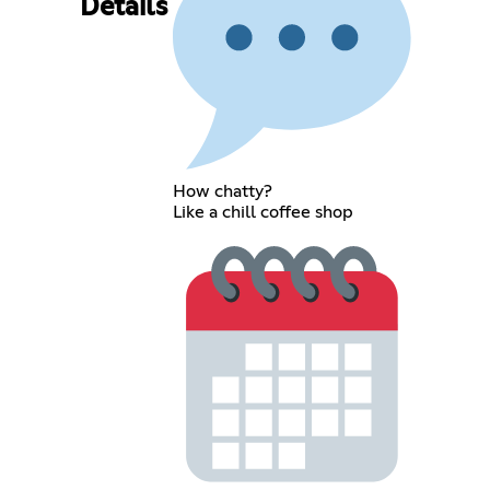
Details
How chatty?
Like a chill coffee shop