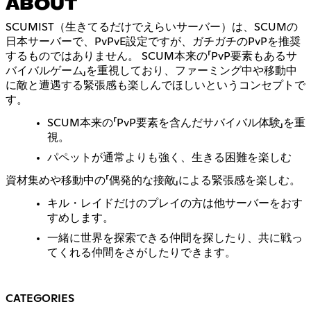
ABOUT
SCUMIST（生きてるだけでえらいサーバー）は、SCUMの
日本サーバーで、PvPvE設定ですが、ガチガチのPvPを推奨
するものではありません。 SCUM本来の「PvP要素もあるサ
バイバルゲーム」を重視しており、ファーミング中や移動中
に敵と遭遇する緊張感も楽しんでほしいというコンセプトで
す。
SCUM本来の「PvP要素を含んだサバイバル体験」を重
視。
パペットが通常よりも強く、生きる困難を楽しむ
資材集めや移動中の「偶発的な接敵」による緊張感を楽しむ。
キル・レイドだけのプレイの方は他サーバーをおす
すめします。
一緒に世界を探索できる仲間を探したり、共に戦っ
てくれる仲間をさがしたりできます。
CATEGORIES