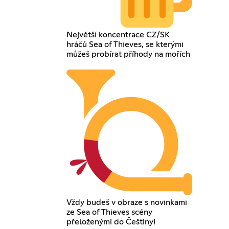
Největší koncentrace CZ/SK
hráčů Sea of Thieves, se kterými
můžeš probírat příhody na mořích
Vždy budeš v obraze s novinkami
ze Sea of Thieves scény
přeloženými do Češtiny!