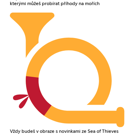
kterými můžeš probírat příhody na mořích
Vždy budeš v obraze s novinkami ze Sea of Thieves