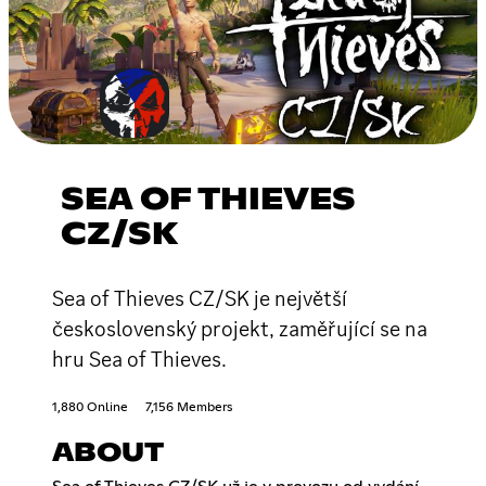
SEA OF THIEVES
CZ/SK
Sea of Thieves CZ/SK je největší
československý projekt, zaměřující se na
hru Sea of Thieves.
1,880 Online
7,156 Members
ABOUT