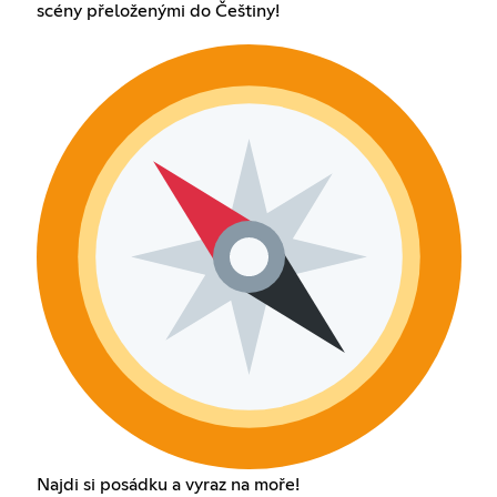
scény přeloženými do Češtiny!
Najdi si posádku a vyraz na moře!