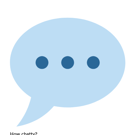
How chatty?