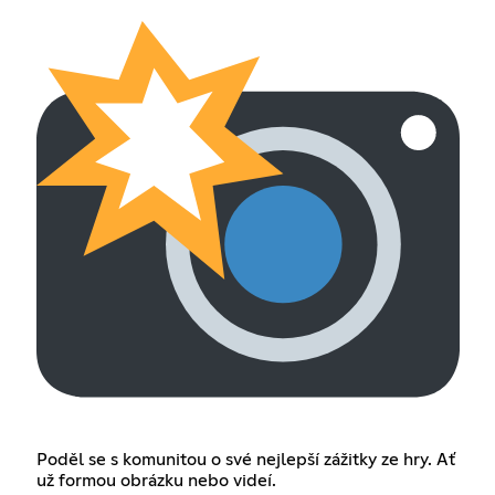
Poděl se s komunitou o své nejlepší zážitky ze hry. Ať
už formou obrázku nebo videí.