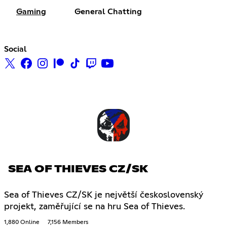
Gaming
General Chatting
Social
SEA OF THIEVES CZ/SK
Sea of Thieves CZ/SK je největší československý
projekt, zaměřující se na hru Sea of Thieves.
1,880 Online
7,156 Members