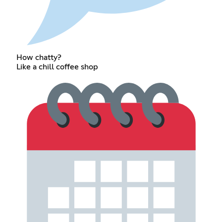
How chatty?
Like a chill coffee shop