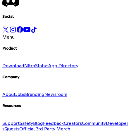
Social
Menu
Product
Download
Nitro
Status
App Directory
Company
About
Jobs
Branding
Newsroom
Resources
Support
Safety
Blog
Feedback
Creators
Community
Developer
s
Quests
Official 3rd Party Merch