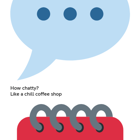
How chatty?
Like a chill coffee shop