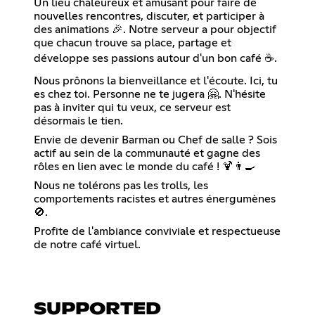
Un lieu chaleureux et amusant pour faire de
nouvelles rencontres, discuter, et participer à
des animations 🎉. Notre serveur a pour objectif
que chacun trouve sa place, partage et
développe ses passions autour d'un bon café ☕️.
Nous prônons la bienveillance et l'écoute. Ici, tu
es chez toi. Personne ne te jugera 🤗. N'hésite
pas à inviter qui tu veux, ce serveur est
désormais le tien.
Envie de devenir Barman ou Chef de salle ? Sois
actif au sein de la communauté et gagne des
rôles en lien avec le monde du café ! 🍹👨‍🍳
Nous ne tolérons pas les trolls, les
comportements racistes et autres énergumènes
🚫.
Profite de l'ambiance conviviale et respectueuse
de notre café virtuel.
SUPPORTED