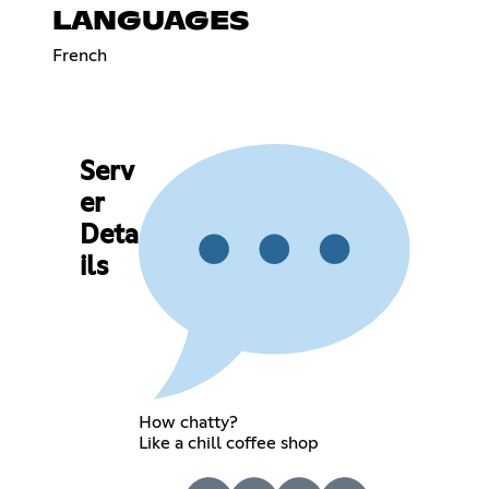
LANGUAGES
French
Serv
er
Deta
ils
How chatty?
Like a chill coffee shop