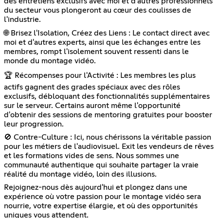
des entretiens exclusifs avec moi et d'autres professionnels
du secteur vous plongeront au cœur des coulisses de
l'industrie.
🌐 Brisez l'Isolation, Créez des Liens : Le contact direct avec
moi et d'autres experts, ainsi que les échanges entre les
membres, rompt l'isolement souvent ressenti dans le
monde du montage vidéo.
🏆 Récompenses pour l'Activité : Les membres les plus
actifs gagnent des grades spéciaux avec des rôles
exclusifs, débloquant des fonctionnalités supplémentaires
sur le serveur. Certains auront même l'opportunité
d'obtenir des sessions de mentoring gratuites pour booster
leur progression.
🚫 Contre-Culture : Ici, nous chérissons la véritable passion
pour les métiers de l'audiovisuel. Exit les vendeurs de rêves
et les formations vides de sens. Nous sommes une
communauté authentique qui souhaite partager la vraie
réalité du montage vidéo, loin des illusions.
Rejoignez-nous dès aujourd'hui et plongez dans une
expérience où votre passion pour le montage vidéo sera
nourrie, votre expertise élargie, et où des opportunités
uniques vous attendent.