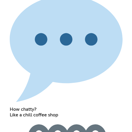
How chatty?
Like a chill coffee shop