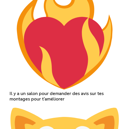
Il y a un salon pour demander des avis sur tes
montages pour t'améliorer