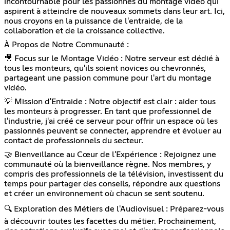
incontournable pour les passionnés du montage vidéo qui
aspirent à atteindre de nouveaux sommets dans leur art. Ici,
nous croyons en la puissance de l'entraide, de la
collaboration et de la croissance collective.
À Propos de Notre Communauté :
🎥 Focus sur le Montage Vidéo : Notre serveur est dédié à
tous les monteurs, qu'ils soient novices ou chevronnés,
partageant une passion commune pour l'art du montage
vidéo.
💡 Mission d'Entraide : Notre objectif est clair : aider tous
les monteurs à progresser. En tant que professionnel de
l'industrie, j'ai créé ce serveur pour offrir un espace où les
passionnés peuvent se connecter, apprendre et évoluer au
contact de professionnels du secteur.
🤝 Bienveillance au Cœur de l'Expérience : Rejoignez une
communauté où la bienveillance règne. Nos membres, y
compris des professionnels de la télévision, investissent du
temps pour partager des conseils, répondre aux questions
et créer un environnement où chacun se sent soutenu.
🔍 Exploration des Métiers de l'Audiovisuel : Préparez-vous
à découvrir toutes les facettes du métier. Prochainement,