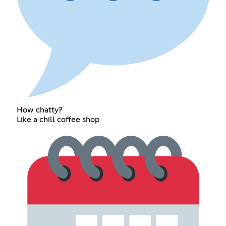
How chatty?
Like a chill coffee shop