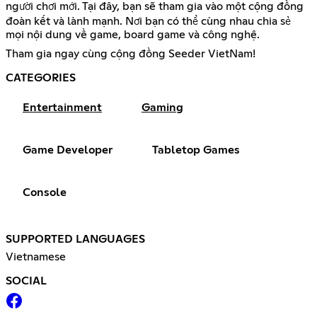
người chơi mới. Tại đây, bạn sẽ tham gia vào một cộng đồng
đoàn kết và lành mạnh. Nơi bạn có thể cùng nhau chia sẻ
mọi nội dung về game, board game và công nghệ.
Tham gia ngay cùng cộng đồng Seeder VietNam!
CATEGORIES
Entertainment
Gaming
Game Developer
Tabletop Games
Console
SUPPORTED LANGUAGES
Vietnamese
SOCIAL