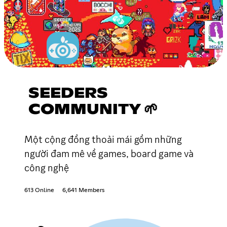
SEEDERS
COMMUNITY 🌱
Một cộng đồng thoải mái gồm những
người đam mê về games, board game và
công nghệ
613 Online
6,641 Members