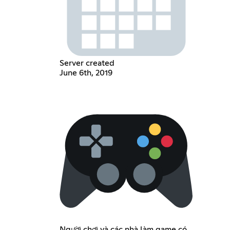
Server created
June 6th, 2019
Người chơi và các nhà làm game có