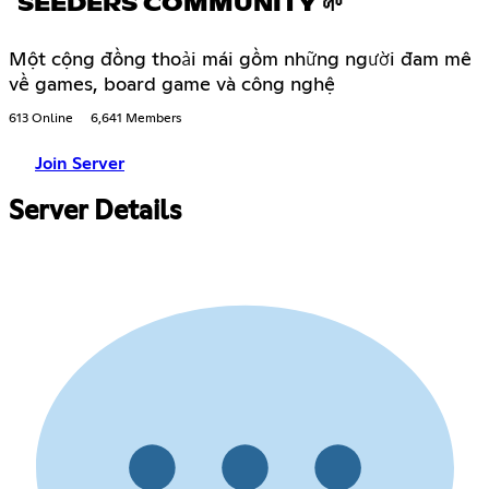
SEEDERS COMMUNITY 🌱
Một cộng đồng thoải mái gồm những người đam mê
về games, board game và công nghệ
613 Online
6,641 Members
Join Server
Server Details