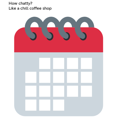
How chatty?
Like a chill coffee shop