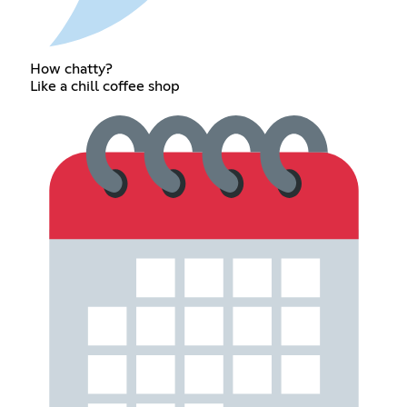
How chatty?
Like a chill coffee shop