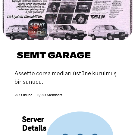
SEMT GARAGE
Assetto corsa modları üstüne kurulmuş
bir sunucu.
257 Online
6,189 Members
Server
Details