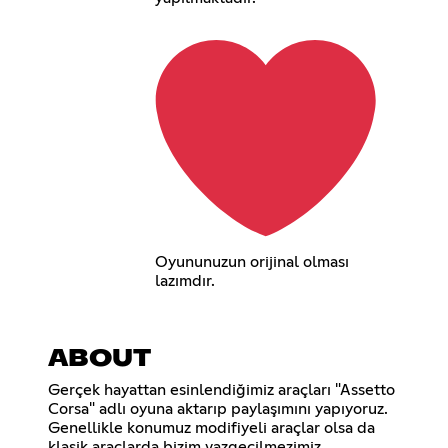
Oyununuzun orijinal olması
lazımdır.
ABOUT
Gerçek hayattan esinlendiğimiz araçları "Assetto
Corsa" adlı oyuna aktarıp paylaşımını yapıyoruz.
Genellikle konumuz modifiyeli araçlar olsa da
klasik araçlarda bizim vazgeçilmezimiz.