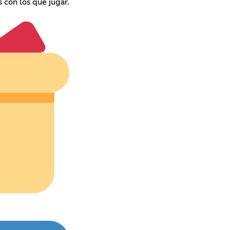
 con los que jugar.