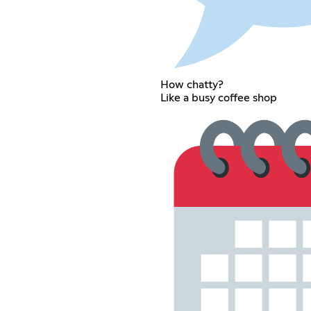
How chatty?
Like a busy coffee shop