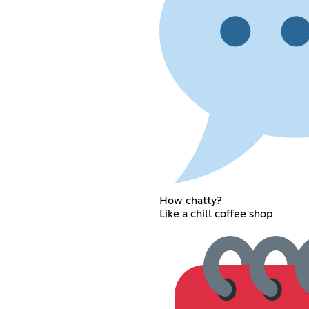
How chatty?
Like a chill coffee shop