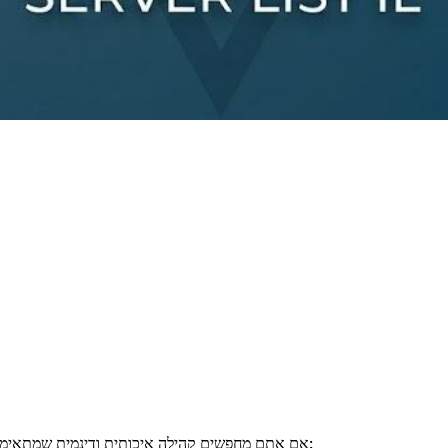
אם אתם מחפשים קהילה איכותית ודינמית שמתאימה לכל תחום עניין, הגעתם למקום הנכון. בשרת שלנו תוכלו ליהנות מ: