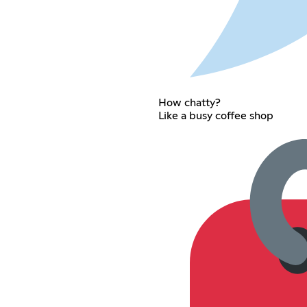
How chatty?
Like a busy coffee shop