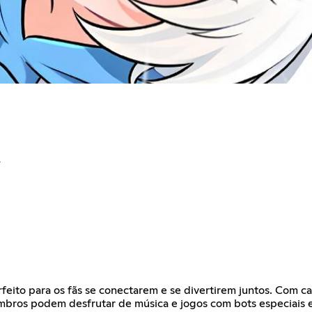
eito para os fãs se conectarem e se divertirem juntos. Com ca
mbros podem desfrutar de música e jogos com bots especiais e a