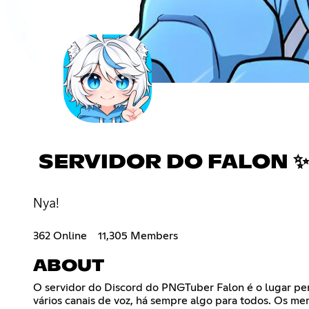
SERVIDOR DO FALON ✨
Nya!
362 Online
11,305 Members
ABOUT
O servidor do Discord do PNGTuber Falon é o lugar perf
vários canais de voz, há sempre algo para todos. Os me