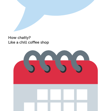
How chatty?
Like a chill coffee shop