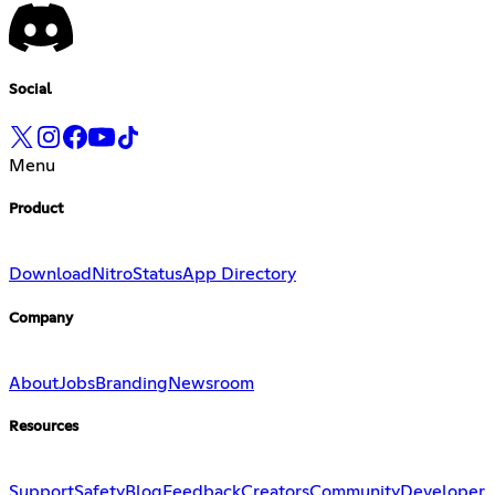
Social
Menu
Product
Download
Nitro
Status
App Directory
Company
About
Jobs
Branding
Newsroom
Resources
Support
Safety
Blog
Feedback
Creators
Community
Developer