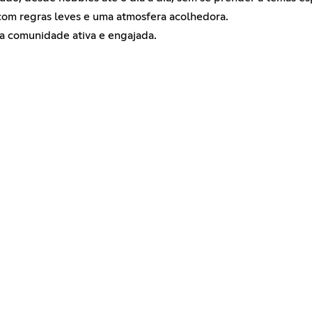
com regras leves e uma atmosfera acolhedora.
 a comunidade ativa e engajada.