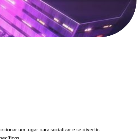
onar um lugar para socializar e se divertir.
ecíficos.