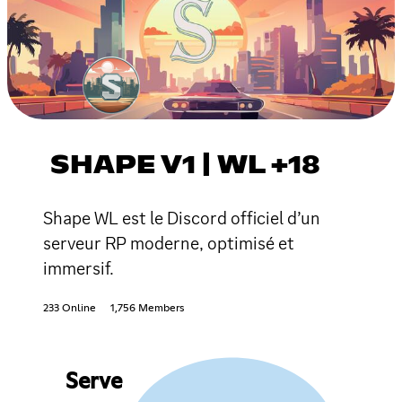
SHAPE V1 | WL +18
Shape WL est le Discord officiel d’un
serveur RP moderne, optimisé et
immersif.
233 Online
1,756 Members
Serve