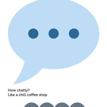
How chatty?
Like a chill coffee shop