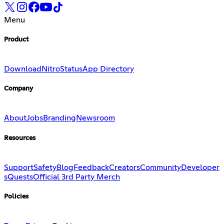
Menu
Product
Download
Nitro
Status
App Directory
Company
About
Jobs
Branding
Newsroom
Resources
Support
Safety
Blog
Feedback
Creators
Community
Developer
s
Quests
Official 3rd Party Merch
Policies