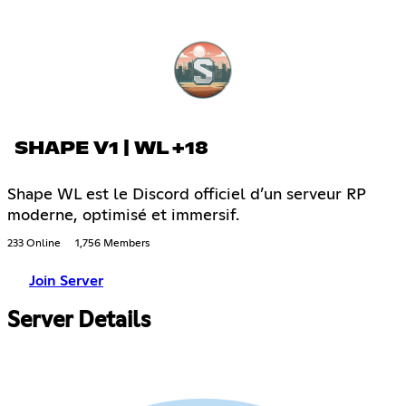
SHAPE V1 | WL +18
Shape WL est le Discord officiel d’un serveur RP
moderne, optimisé et immersif.
233 Online
1,756 Members
Join Server
Server Details