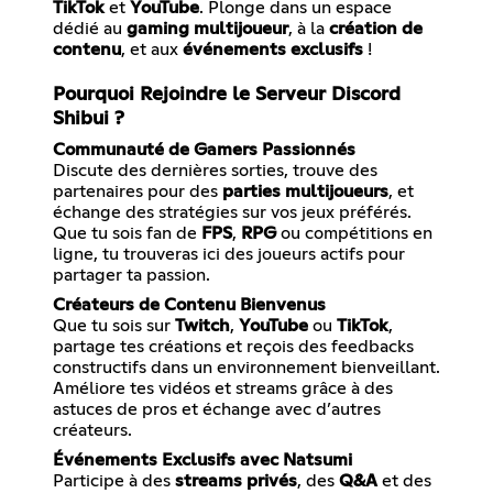
TikTok
et
YouTube
. Plonge dans un espace
dédié au
gaming multijoueur
, à la
création de
contenu
, et aux
événements exclusifs
!
Pourquoi Rejoindre le Serveur Discord
Shibui ?
Communauté de Gamers Passionnés
Discute des dernières sorties, trouve des
partenaires pour des
parties multijoueurs
, et
échange des stratégies sur vos jeux préférés.
Que tu sois fan de
FPS
,
RPG
ou compétitions en
ligne, tu trouveras ici des joueurs actifs pour
partager ta passion.
Créateurs de Contenu Bienvenus
Que tu sois sur
Twitch
,
YouTube
ou
TikTok
,
partage tes créations et reçois des feedbacks
constructifs dans un environnement bienveillant.
Améliore tes vidéos et streams grâce à des
astuces de pros et échange avec d’autres
créateurs.
Événements Exclusifs avec Natsumi
Participe à des
streams privés
, des
Q&A
et des