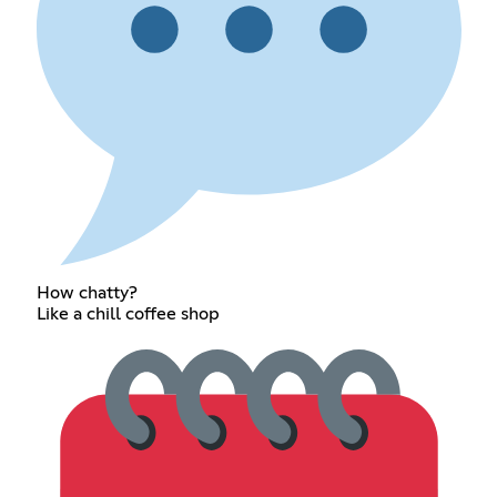
How chatty?
Like a chill coffee shop