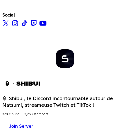
Social
🏮ㆍSHIBUI
🏮 Shibui, le Discord incontournable autour de
Natsumi, streameuse Twitch et TikTok !
378 Online
3,263 Members
Join Server