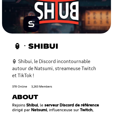
🏮ㆍSHIBUI
🏮 Shibui, le Discord incontournable
autour de Natsumi, streameuse Twitch
et TikTok !
378 Online
3,263 Members
ABOUT
Rejoins
Shibui
, le
serveur Discord de référence
dirigé par
Natsumi
, influenceuse sur
Twitch
,