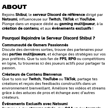
ABOUT
Rejoins
Shibui
, le
serveur Discord de référence
dirigé par
Natsumi
, influenceuse sur
Twitch
,
TikTok
et
YouTube
.
Plonge dans un espace dédié au
gaming multijoueur
, à la
création de contenu
, et aux
événements exclusifs
!
Pourquoi Rejoindre le Serveur Discord Shibui ?
Communauté de Gamers Passionnés
Discute des dernières sorties, trouve des partenaires pour
des
parties multijoueurs
, et échange des stratégies sur vos
jeux préférés. Que tu sois fan de
FPS
,
RPG
ou compétitions
en ligne, tu trouveras ici des joueurs actifs pour partager ta
passion.
Créateurs de Contenu Bienvenus
Que tu sois sur
Twitch
,
YouTube
ou
TikTok
, partage tes
créations et reçois des feedbacks constructifs dans un
environnement bienveillant. Améliore tes vidéos et streams
grâce à des astuces de pros et échange avec d’autres
créateurs.
Événements Exclusifs avec Natsumi