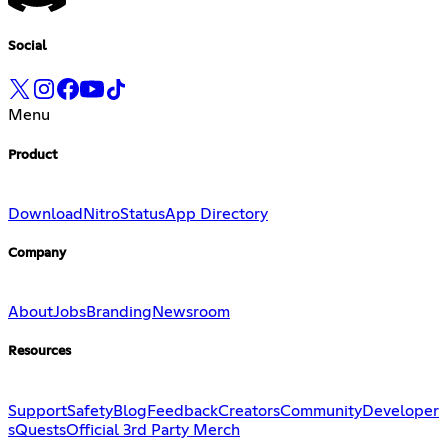
Social
Menu
Product
Download
Nitro
Status
App Directory
Company
About
Jobs
Branding
Newsroom
Resources
Support
Safety
Blog
Feedback
Creators
Community
Developer
s
Quests
Official 3rd Party Merch