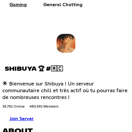
Gaming
General Chatting
SHIBUYA 🏆 #🇲🇨
🌟 Bienvenue sur Shibuya ! Un serveur
communautaire chill et très actif où tu pourras faire
de nombreuses rencontres !
39,782 Online
480,492 Members
Join Server
ABOUT