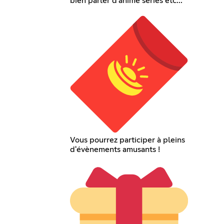
bien parler d'anime séries etc...
Vous pourrez participer à pleins
d'évènements amusants !