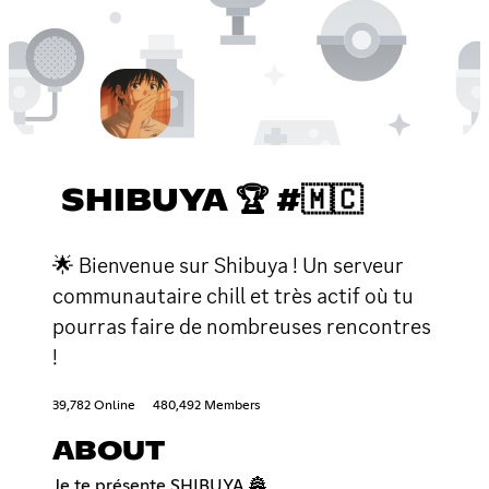
SHIBUYA 🏆 #🇲🇨
🌟 Bienvenue sur Shibuya ! Un serveur
communautaire chill et très actif où tu
pourras faire de nombreuses rencontres
!
39,782 Online
480,492 Members
ABOUT
Je te présente SHIBUYA 🏯