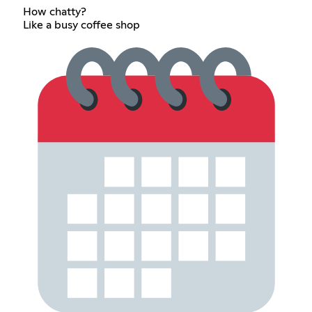
How chatty?
Like a busy coffee shop