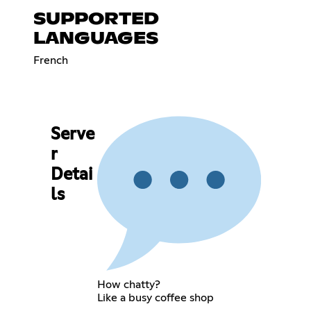
SUPPORTED
LANGUAGES
French
Serve
r
Detai
ls
How chatty?
Like a busy coffee shop