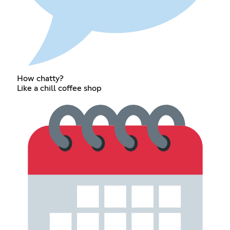
How chatty?
Like a chill coffee shop