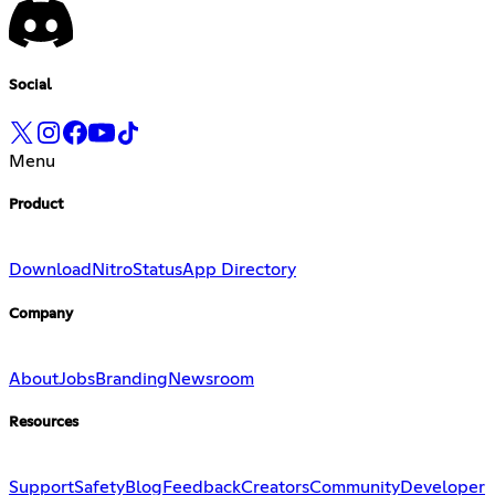
Social
Menu
Product
Download
Nitro
Status
App Directory
Company
About
Jobs
Branding
Newsroom
Resources
Support
Safety
Blog
Feedback
Creators
Community
Developer