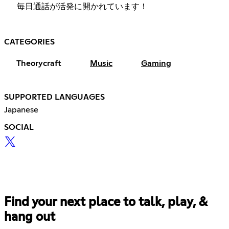
毎日通話が活発に開かれています！
CATEGORIES
Theorycraft
Music
Gaming
SUPPORTED LANGUAGES
Japanese
SOCIAL
Find your next place to talk, play, &
hang out