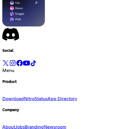
Social
Menu
Product
Download
Nitro
Status
App Directory
Company
About
Jobs
Branding
Newsroom