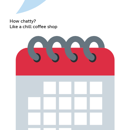
How chatty?
Like a chill coffee shop