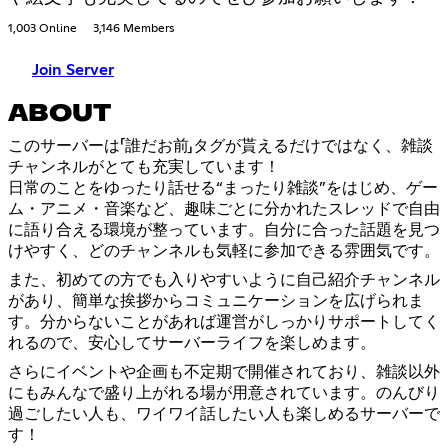
1,003 Online
3,146 Members
Join Server
ABOUT
このサーバーは「誰だお前」タグが貰えるだけではなく、雑談
チャンネルがとても充実しています！
日常のことをゆったり話せる“まったり雑談”をはじめ、ゲー
ム・アニメ・音楽など、趣味ごとに分かれたスレッドで自由
に語り合える環境が整っています。自分に合った話題を見つ
けやすく、どのチャンネルも気軽に参加できる雰囲気です。
また、初めての方でも入りやすいように自己紹介チャンネル
があり、簡単な挨拶からコミュニケーションを広げられま
す。分からないことがあれば運営がしっかりサポートしてく
れるので、安心してサーバーライフを楽しめます。
さらにイベントや企画も不定期で開催されており、雑談以外
にもみんなで盛り上がれる場が用意されています。のんびり
過ごしたい人も、ワイワイ話したい人も楽しめるサーバーで
す！