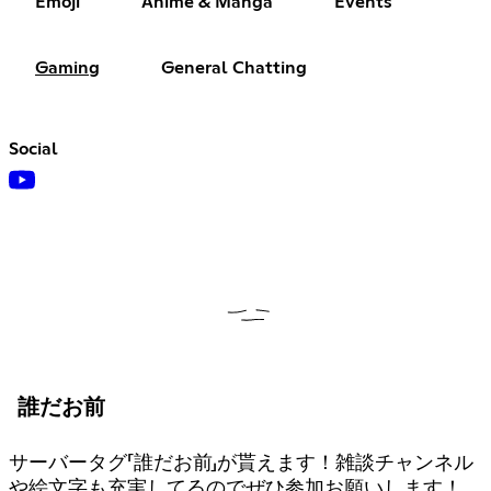
Emoji
Anime & Manga
Events
Gaming
General Chatting
Social
誰だお前
サーバータグ「誰だお前」が貰えます！雑談チャンネル
や絵文字も充実してるのでぜひ参加お願いします！