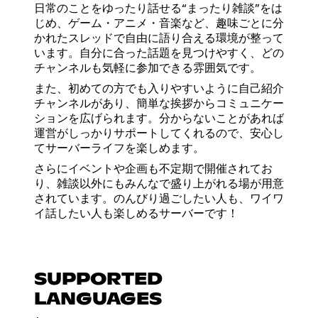
日常のことをゆったり話せる“まったり雑談”をは
じめ、ゲーム・アニメ・音楽など、趣味ごとに分
かれたスレッドで自由に語り合える環境が整って
います。自分に合った話題を見つけやすく、どの
チャンネルも気軽に参加できる雰囲気です。
また、初めての方でも入りやすいように自己紹介
チャンネルがあり、簡単な挨拶からコミュニケー
ションを広げられます。分からないことがあれば
運営がしっかりサポートしてくれるので、安心し
てサーバーライフを楽しめます。
さらにイベントや企画も不定期で開催されてお
り、雑談以外にもみんなで盛り上がれる場が用意
されています。のんびり過ごしたい人も、ワイワ
イ話したい人も楽しめるサーバーです！
SUPPORTED
LANGUAGES