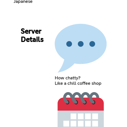
Japanese
Server
Details
How chatty?
Like a chill coffee shop