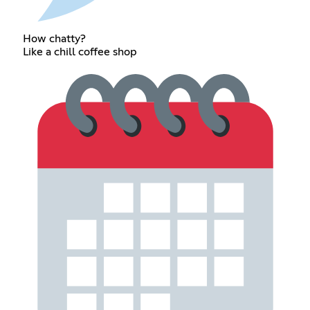
How chatty?
Like a chill coffee shop