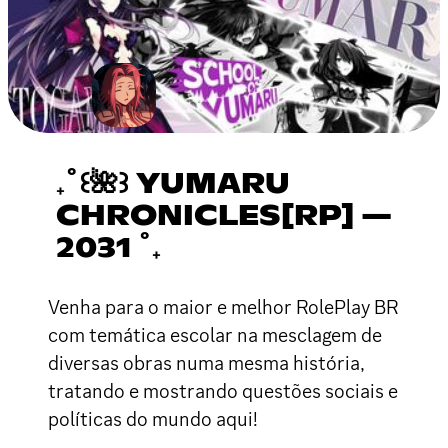
₊˚꒰🌺꒱ YUMARU
CHRONICLES[RP] —
2031 ˚₊
Venha para o maior e melhor RolePlay BR
com temática escolar na mesclagem de
diversas obras numa mesma história,
tratando e mostrando questões sociais e
políticas do mundo aqui!