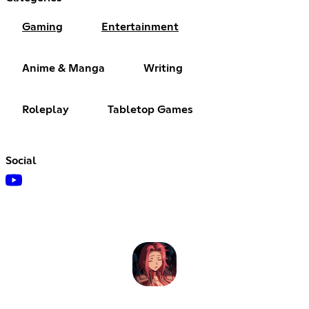
Gaming
Entertainment
Anime & Manga
Writing
Roleplay
Tabletop Games
Social