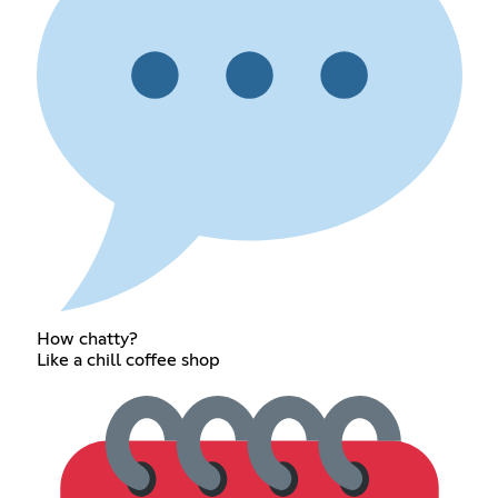
How chatty?
Like a chill coffee shop