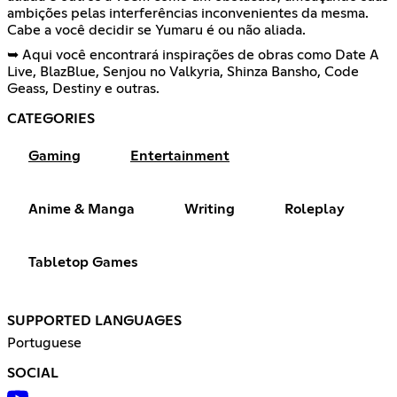
ambições pelas interferências inconvenientes da mesma.
Cabe a você decidir se Yumaru é ou não aliada.
➥ Aqui você encontrará inspirações de obras como Date A
Live, BlazBlue, Senjou no Valkyria, Shinza Bansho, Code
Geass, Destiny e outras.
CATEGORIES
Gaming
Entertainment
Anime & Manga
Writing
Roleplay
Tabletop Games
SUPPORTED LANGUAGES
Portuguese
SOCIAL