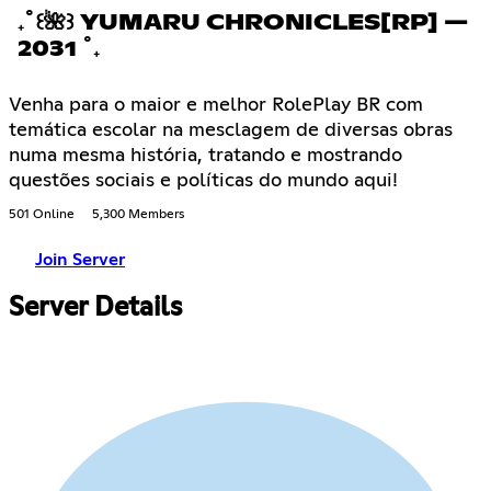
₊˚꒰🌺꒱ YUMARU CHRONICLES[RP] —
2031 ˚₊
Venha para o maior e melhor RolePlay BR com
temática escolar na mesclagem de diversas obras
numa mesma história, tratando e mostrando
questões sociais e políticas do mundo aqui!
501 Online
5,300 Members
Join Server
Server Details