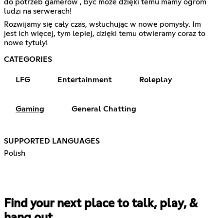
do potrzeb gamerów , być może dzięki temu mamy ogrom
ludzi na serwerach!
Rozwijamy się cały czas, wsłuchując w nowe pomysły. Im
jest ich więcej, tym lepiej, dzięki temu otwieramy coraz to
nowe tytuły!
CATEGORIES
LFG
Entertainment
Roleplay
Gaming
General Chatting
SUPPORTED LANGUAGES
Polish
Find your next place to talk, play, &
hang out