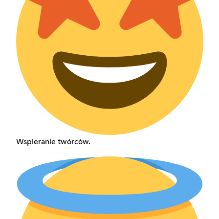
Wspieranie twórców.