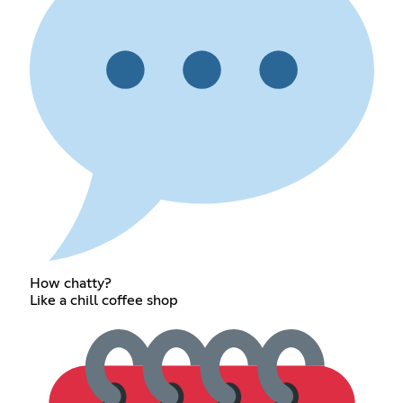
How chatty?
Like a chill coffee shop