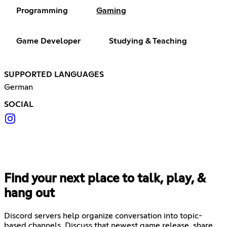
Programming
Gaming
Game Developer
Studying & Teaching
SUPPORTED LANGUAGES
German
SOCIAL
Find your next place to talk, play, &
hang out
Discord servers help organize conversation into topic-
based channels. Discuss that newest game release, share