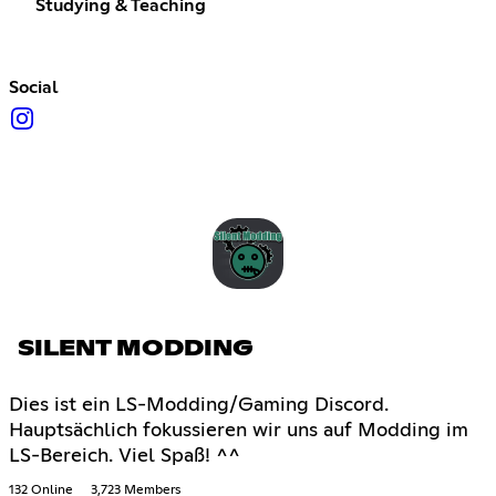
Studying & Teaching
Social
SILENT MODDING
Dies ist ein LS-Modding/Gaming Discord.
Hauptsächlich fokussieren wir uns auf Modding im
LS-Bereich. Viel Spaß! ^^
132 Online
3,723 Members