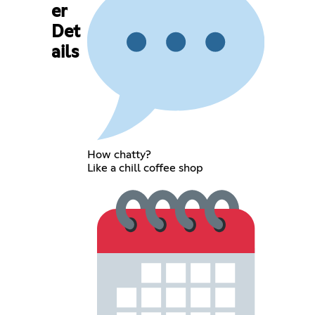
er
Det
ails
How chatty?
Like a chill coffee shop