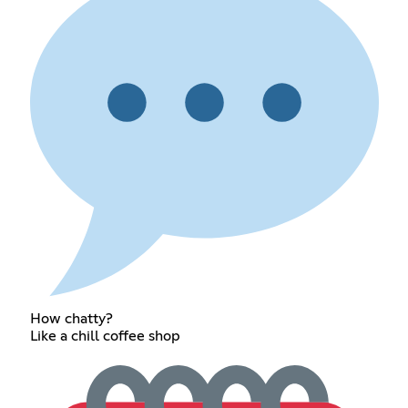
How chatty?
Like a chill coffee shop