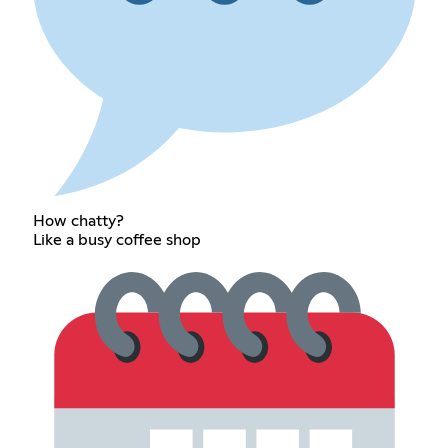
How chatty?
Like a busy coffee shop