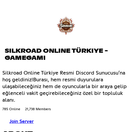
SILKROAD ONLINE TÜRKIYE -
GAMEGAMI
Silkroad Online Türkiye Resmi Discord Sunucusu’na
hoş geldiniz!Burası, hem resmi duyurulara
ulaşabileceğiniz hem de oyuncularla bir araya gelip
eğlenceli vakit geçirebileceğiniz özel bir topluluk
alanı.
785 Online
21,738 Members
Join Server