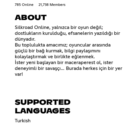
785 Online
21,738 Members
ABOUT
Silkroad Online, yalnızca bir oyun değil;
dostlukların kurulduğu, efsanelerin yazıldığı bir
dünyadır.
Bu toplulukta amacımız; oyuncular arasında
güçlü bir bağ kurmak, bilgi paylaşımını
kolaylaştırmak ve birlikte eğlenmek.
İster yeni başlayan bir maceraperest ol, ister
deneyimli bir savaşçı… Burada herkes için bir yer
var!
SUPPORTED
LANGUAGES
Turkish