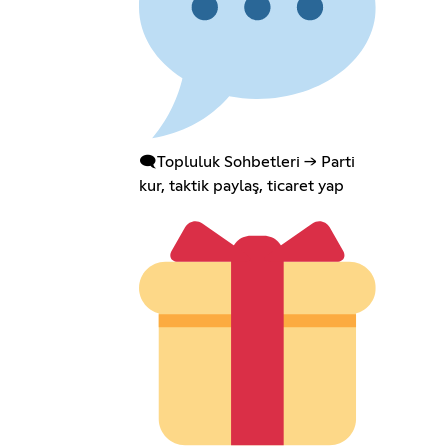
🗨️Topluluk Sohbetleri → Parti
kur, taktik paylaş, ticaret yap