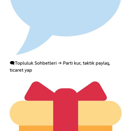
🗨️Topluluk Sohbetleri → Parti kur, taktik paylaş,
ticaret yap