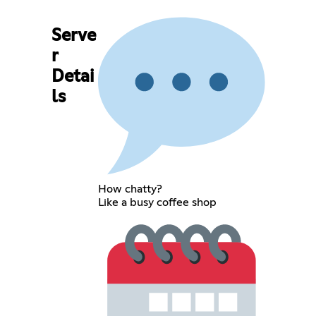
Serve
r
Detai
ls
How chatty?
Like a busy coffee shop